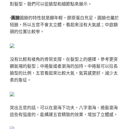
對髮型，我們可以從臉型和細節點來展示。
·圓臉
圓臉的特性就是顯年輕，膠原蛋白充足，圓臉也屬於
短臉，所以五官不會太立體，看起來沒有大氣感；中庭額
頭的位置比較窄。
沒有比較有棱角的骨架支撐，在髮型上的選擇，參考更突
顯氣場的髮型；中捲髮或者瀏海的加持。中捲髮可以拉長
臉型的比例，五官看起來比較大氣，氣質感更好，減少太
柔的象征。
突出五官的話，可以在瀏海下功夫，八字瀏海、捲髮瀏海
這些有弧度的，能構建五官精致的效果，增加了立體感。