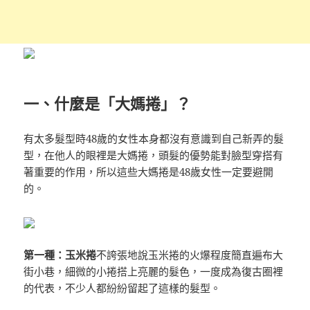
一、什麼是「大媽捲」？
有太多髮型時48歲的女性本身都沒有意識到自己新弄的髮
型，在他人的眼裡是大媽捲，頭髮的優勢能對臉型穿搭有
著重要的作用，所以這些大媽捲是48歲女性一定要避開
的。
第一種：玉米捲
不誇張地說玉米捲的火爆程度簡直遍布大
街小巷，細微的小捲搭上亮麗的髮色，一度成為復古圈裡
的代表，不少人都紛紛留起了這樣的髮型。