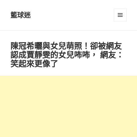
籃球迷
選單及
小工具
陳冠希曬與女兒萌照！卻被網友
認成賈靜雯的女兒咘咘， 網友：
笑起來更像了