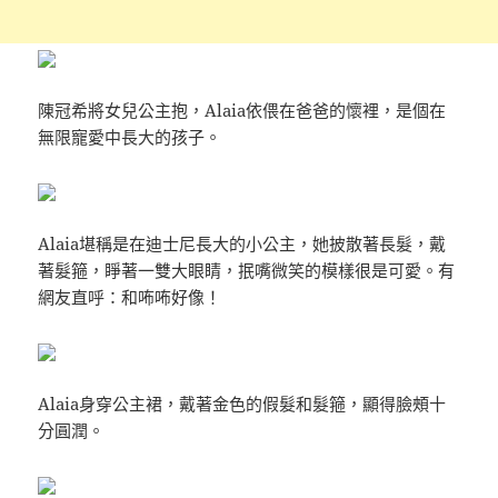
陳冠希將女兒公主抱，Alaia依偎在爸爸的懷裡，是個在
無限寵愛中長大的孩子。
Alaia堪稱是在迪士尼長大的小公主，她披散著長髮，戴
著髮箍，睜著一雙大眼睛，抿嘴微笑的模樣很是可愛。有
網友直呼：和咘咘好像！
Alaia身穿公主裙，戴著金色的假髮和髮箍，顯得臉頰十
分圓潤。