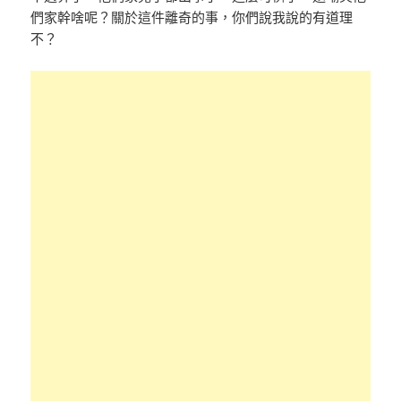
們家幹啥呢？關於這件離奇的事，你們說我說的有道理
不？