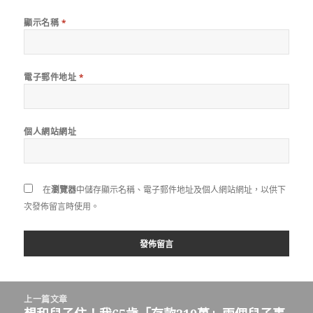
顯示名稱
*
電子郵件地址
*
個人網站網址
在
瀏覽器
中儲存顯示名稱、電子郵件地址及個人網站網址，以供下
次發佈留言時使用。
文
上一篇文章
章