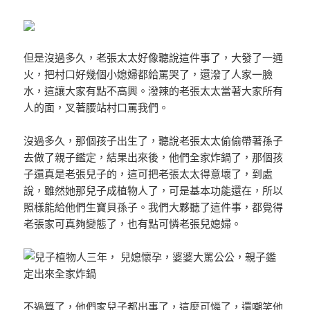
但是沒過多久，老張太太好像聽說這件事了，大發了一通
火，把村口好幾個小媳婦都給罵哭了，還潑了人家一臉
水，這讓大家有點不高興。潑辣的老張太太當著大家所有
人的面，叉著腰站村口罵我們。
沒過多久，那個孩子出生了，聽說老張太太偷偷帶著孫子
去做了親子鑑定，結果出來後，他們全家炸鍋了，那個孩
子還真是老張兒子的，這可把老張太太得意壞了，到處
說，雖然她那兒子成植物人了，可是基本功能還在，所以
照樣能給他們生寶貝孫子。我們大夥聽了這件事，都覺得
老張家可真夠變態了，也有點可憐老張兒媳婦。
不過算了，他們家兒子都出事了，這麼可憐了，還嘲笑他