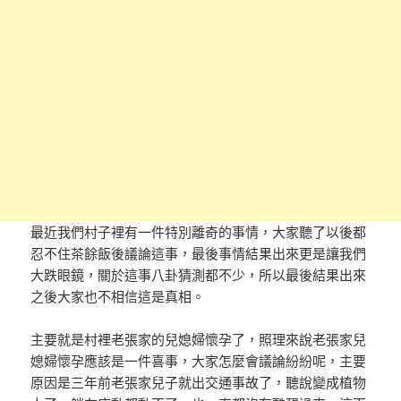
最近我們村子裡有一件特別離奇的事情，大家聽了以後都
忍不住茶餘飯後議論這事，最後事情結果出來更是讓我們
大跌眼鏡，關於這事八卦猜測都不少，所以最後結果出來
之後大家也不相信這是真相。
主要就是村裡老張家的兒媳婦懷孕了，照理來說老張家兒
媳婦懷孕應該是一件喜事，大家怎麼會議論紛紛呢，主要
原因是三年前老張家兒子就出交通事故了，聽說變成植物