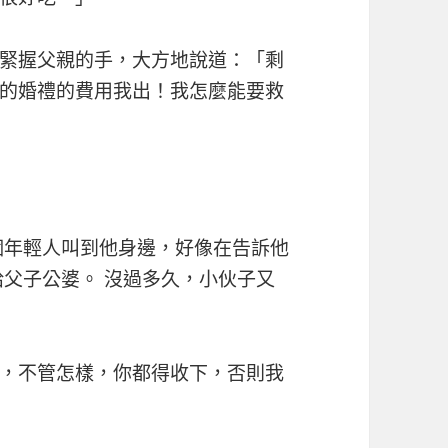
緊握父親的手，大方地說道：「剩
的婚禮的費用我出！我怎麼能要救
個年輕人叫到他身邊，好像在告訴他
給父子公婆。 沒過多久，小伙子又
，不管怎樣，你都得收下，否則我