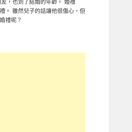
朋友，也到了結婚的年齡。 婚禮
禮。 雖然兒子的話讓他很傷心，但
婚禮呢？