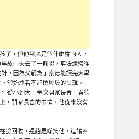
孩子，但他到底是個什麼樣的人，
通事故中失去了一條腿，無法繼續從
生計，因為父親為了秦德能讀完大學
生，卻始終看不起撿垃圾的父親。
。 從小到大，每次開家長會，秦德
上，開家長會的事情，他從來沒有
在撿回收，還總是嘲笑他，這讓秦