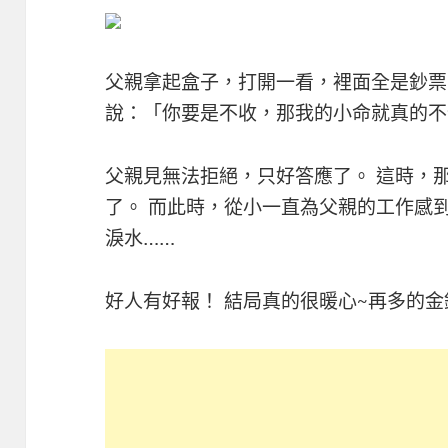
父親拿起盒子，打開一看，裡面全是鈔票
說：「你要是不收，那我的小命就真的不
父親見無法拒絕，只好答應了。 這時，
了。 而此時，從小一直為父親的工作感
淚水……
好人有好報！ 結局真的很暖心~再多的