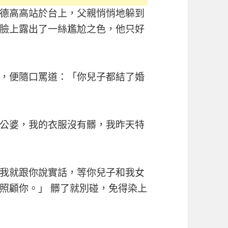
德高高站於台上，父親悄悄地躲到
臉上露出了一絲尷尬之色，他只好
，便隨口罵道：「你兒子都結了婚
公婆，我的衣服沒有髒，我昨天特
我就跟你說實話，等你兒子和我女
照顧你。」 髒了就別碰，免得染上