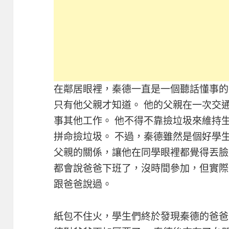
在鄰居眼裡，秦德一直是一個聽話懂事的
只有他父親才知道。 他的父親在一次交
事其他工作。 他不得不靠撿垃圾來維持
拼命撿垃圾。 不過，秦德雖然是個好學
父親的關係，讓他在同學眼裡都覺得丟臉
都會說爸爸下班了，沒時間參加，但實際
跟爸爸說過。
紙包不住火，學生們終於發現秦德的爸爸