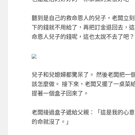
聽到是自己的救命恩人的兒子，老闆立刻
下的錢就不用給了，再把訂金退回去，這
命恩人兒子的錢呢，這也太說不去了吧？
兒子和兒媳婦都驚呆了。 然後老闆把一
該怎麼做。 接下來，老闆又擺了一桌菜
提著一個盒子回來了。
老闆接過盒子遞給父親：「這是我的心意
的命就沒了。」