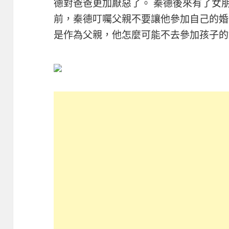
德對爸爸更加厭惡了。 秦德後來有了女
前，秦德叮囑父親不要讓他參加自己的婚
是作為父親，他怎麼可能不去參加孩子的