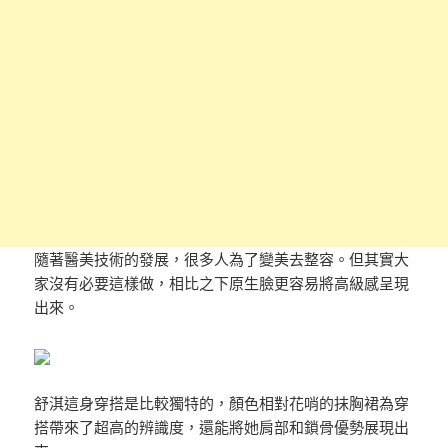
隨著醫美技術的發展，很多人為了變美去整容。但其實大
家沒有必要這樣做，相比之下原生臉更容易將高級感呈現
出來。
舒淇這身穿搭是比較獨特的，顏色相對花哨的抹胸裙為穿
搭帶來了超高的辨識度，還能將她肩部和鎖骨優勢展現出