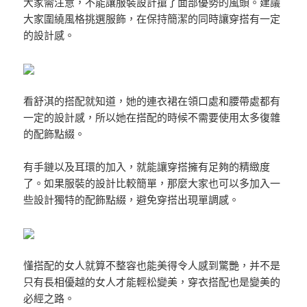
大家需注意，不能讓服裝設計搶了面部優勢的風頭。建議
大家圍繞風格挑選服飾，在保持簡潔的同時讓穿搭有一定
的設計感。
看舒淇的搭配就知道，她的連衣裙在領口處和腰帶處都有
一定的設計感，所以她在搭配的時候不需要使用太多復雜
的配飾點綴。
有手鏈以及耳環的加入，就能讓穿搭擁有足夠的精緻度
了。如果服裝的設計比較簡單，那麼大家也可以多加入一
些設計獨特的配飾點綴，避免穿搭出現單調感。
懂搭配的女人就算不整容也能美得令人感到驚艷，并不是
只有長相優越的女人才能輕松變美，穿衣搭配也是變美的
必經之路。