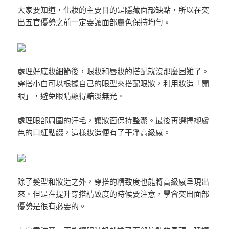
大家要知道，化妝的主要目的是隱藏面部缺點，所以在突
出五官優勢之前一定要讓面部膚色保持均勻。
處理好底妝細節後，眼妝和唇妝的搭配就沒那麼困難了。
穿搭小白可以根據自己的眼型來搭配眼妝，利用妝造「開
眼」，避免眼睛顯得黯淡無光。
處理眼部周圍的汗毛，讓妝面保持整潔。最後再選擇襯膚
色的口紅點綴，這樣妝造便有了干凈高級感。
除了髮型和妝造之外，穿搭的精致度也能將高級感呈現出
來。但是在提升穿搭精致度的時候要注意，學會突出面部
優勢是很有必要的。