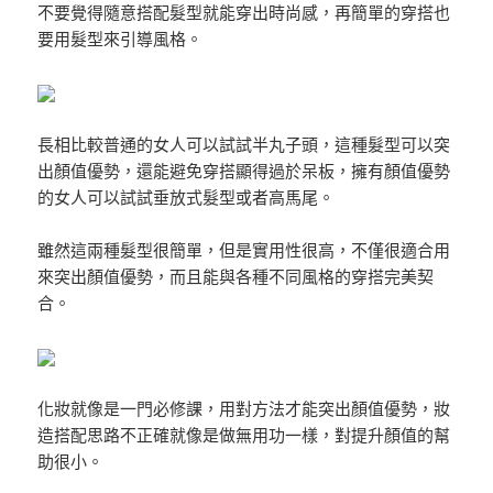
不要覺得隨意搭配髮型就能穿出時尚感，再簡單的穿搭也
要用髮型來引導風格。
長相比較普通的女人可以試試半丸子頭，這種髮型可以突
出顏值優勢，還能避免穿搭顯得過於呆板，擁有顏值優勢
的女人可以試試垂放式髮型或者高馬尾。
雖然這兩種髮型很簡單，但是實用性很高，不僅很適合用
來突出顏值優勢，而且能與各種不同風格的穿搭完美契
合。
化妝就像是一門必修課，用對方法才能突出顏值優勢，妝
造搭配思路不正確就像是做無用功一樣，對提升顏值的幫
助很小。