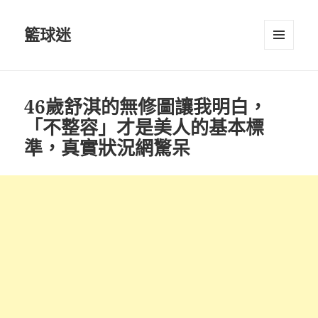
籃球迷
選單及
小工具
46歲舒淇的無修圖讓我明白，
「不整容」才是美人的基本標
準，真實狀況網驚呆