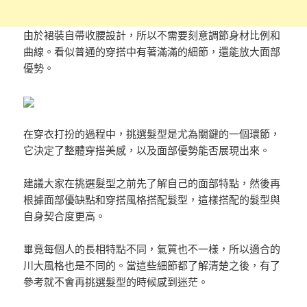
由於裙裝自帶收腰設計，所以不需要刻意調節身材比例和
曲線。看似普通的穿搭中有著滿滿的細節，還能放大面部
優勢。
在穿衣打扮的過程中，挑選髮型是尤為關鍵的一個環節，
它決定了整體穿搭美感，以及面部優勢能否展現出來。
建議大家在挑選髮型之前先了解自己的面部特點，然後再
根據面部優缺點和穿搭風格搭配髮型，這樣搭配的髮型與
自身契合度更高。
畢竟每個人的長相特點不同，氣質也不一樣，所以適合的
川大風格也是不同的。當這些細節都了解清楚之後，有了
參考就不會再挑選髮型的時候感到迷茫。