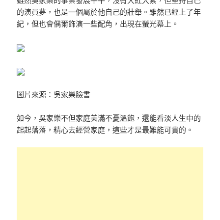
的演員夢，也是一個屬於他自己的壯舉。雖然已經上了年
紀，但也會偶爾飾演一些配角，出現在螢光幕上。
圖片來源：吳家樂臉書
如今，吳家樂不但家庭美滿不憂溫飽，還能看淡人生中的
起起落落，精心去經營家庭，這些才是最難能可貴的。