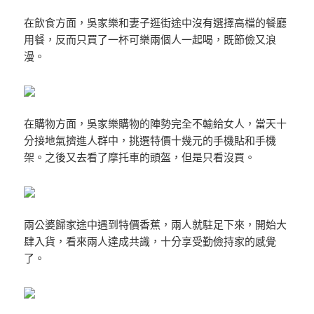
在飲食方面，吳家樂和妻子逛街途中沒有選擇高檔的餐廳
用餐，反而只買了一杯可樂兩個人一起喝，既節儉又浪
漫。
在購物方面，吳家樂購物的陣勢完全不輸給女人，當天十
分接地氣擠進人群中，挑選特價十幾元的手機貼和手機
架。之後又去看了摩托車的頭盔，但是只看沒買。
兩公婆歸家途中遇到特價香蕉，兩人就駐足下來，開始大
肆入貨，看來兩人達成共識，十分享受勤儉持家的感覺
了。