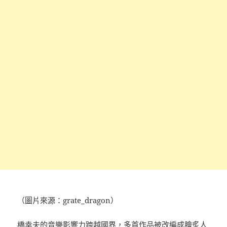
（圖片來源：grate_dragon）
橋幸夫的音樂影響力跨越國界，多首作品被改編成膾炙人