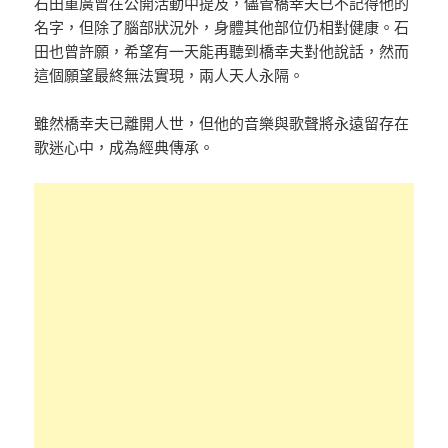
石田重廣曾在公開活動中提及，儘管橋幸夫已不記得他的
名字，但除了腦部狀況外，身體其他部位仍相對健康。石
田也曾許願，希望有一天能再聽到橋幸夫對他說話，然而
這個願望最終無法實現，兩人天人永隔。
雖然橋幸夫已離開人世，但他的音樂與歌聲將永遠留存在
歌迷心中，成為經典傳承。