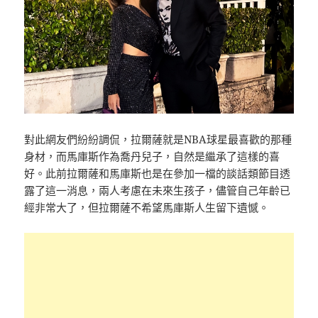
對此網友們紛紛調侃，拉爾薩就是NBA球星最喜歡的那種
身材，而馬庫斯作為喬丹兒子，自然是繼承了這樣的喜
好。此前拉爾薩和馬庫斯也是在參加一檔的談話類節目透
露了這一消息，兩人考慮在未來生孩子，儘管自己年齡已
經非常大了，但拉爾薩不希望馬庫斯人生留下遺憾。