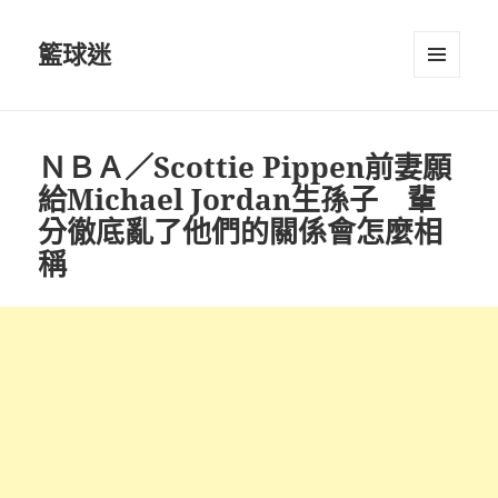
籃球迷
選單及
小工具
ＮＢＡ／Scottie Pippen前妻願
給Michael Jordan生孫子 輩
分徹底亂了他們的關係會怎麼相
稱