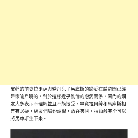
皮蓬的前妻拉爾薩與喬丹兒子馬庫斯的戀愛在體育圈已經
是家喻戶曉的，對於這樣近乎亂倫的戀愛關係，國內的網
友大多表示不理解並且不能接受，畢竟拉爾薩和馬庫斯相
差有16歲，網友們紛紛調侃，放在美國，拉爾薩完全可以
將馬庫斯生下來。