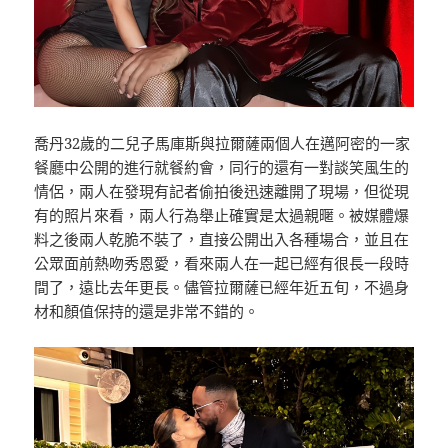
喬丹32歲的二兒子馬庫斯與拉爾薩兩個人在邁阿密的一家
餐廳中公開的進行就餐約會，同行的還有一對談笑風生的
情侶，兩人在發現有記者偷拍後迅速離開了現場，但從現
有的照片來看，兩人行為舉止確實是太過親暱。被媒體爆
料之後兩人乾脆不裝了，直接公開出入各種場合，並且在
公眾面前熱吻秀恩愛，看來兩人在一起已經有很長一段時
間了，遠比去年更長。儘管拉爾薩已經年近五旬，不過身
材和顏值保持的還是非常不錯的。