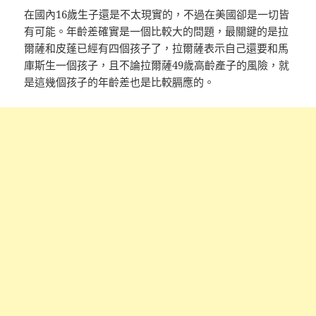
在國內16歲生子還是不太現實的，不過在美國卻是一切皆
有可能。年齡差確實是一個比較大的問題，最關鍵的是拉
爾薩和皮蓬已經有四個孩子了，拉爾薩表示自己還要和馬
庫斯生一個孩子，且不論拉爾薩49歲高齡產子的風險，就
是這幾個孩子的年齡差也是比較膈應的。