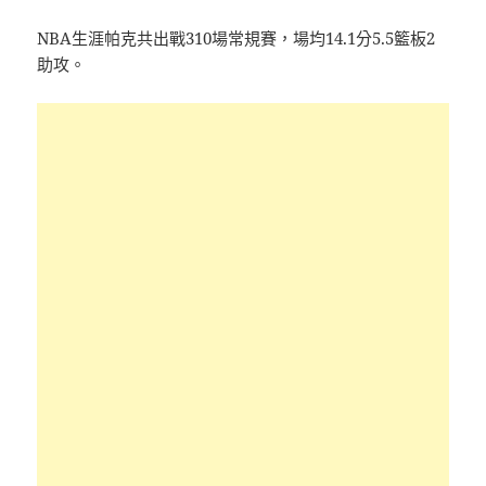
NBA生涯帕克共出戰310場常規賽，場均14.1分5.5籃板2
助攻。