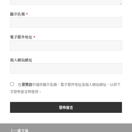
顯示名稱
*
電子郵件地址
*
個人網站網址
在
瀏覽器
中儲存顯示名稱、電子郵件地址及個人網站網址，以供下
次發佈留言時使用。
文
上一篇文章