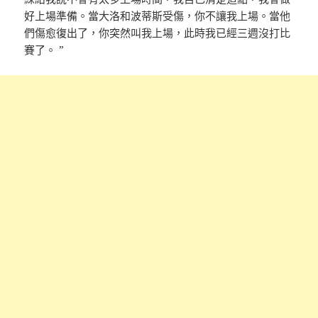
好上場準備。當大洛和波蒂斯受傷，你不讓我上場。當他
們傷愈復出了，你突然叫我上場，此時我已經三週沒打比
賽了。 ”