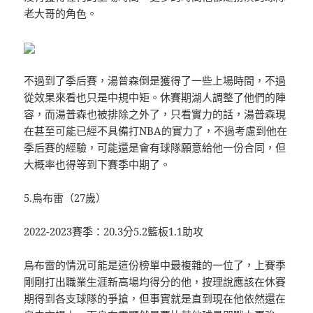
老大哥的角色。
不過到了季后賽，湯普森倒是獲得了一些上場時間，不過
從效果來看也只是中規中矩。休賽期湖人調整了他們的陣
容，而湯普森也被排除之外了，只看實力的話，湯普森現
在甚至可能已經不具備打NBA的實力了，不過考慮到他在
季后賽的經驗，可能還是會有球隊願意給他一份合同，但
大概率也得等到下賽季中期了。
5.烏布雷（27歲）
2022-2023賽季：20.3分5.2籃板1.1助攻
烏布雷的情況可能是這份榜單中最複雜的一位了，上賽季
剛剛打出職業生涯新高場均得分的他，按理說應該在休賽
期得到各支球隊的爭搶，但事實就是直到現在他依然還在