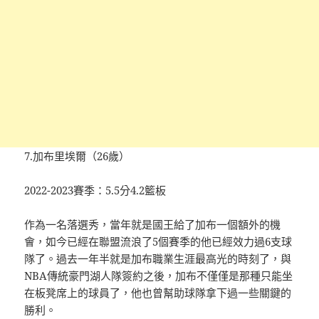
7.加布里埃爾（26歲）
2022-2023賽季：5.5分4.2籃板
作為一名落選秀，當年就是國王給了加布一個額外的機
會，如今已經在聯盟流浪了5個賽季的他已經效力過6支球
隊了。過去一年半就是加布職業生涯最高光的時刻了，與
NBA傳統豪門湖人隊簽約之後，加布不僅僅是那種只能坐
在板凳席上的球員了，他也曾幫助球隊拿下過一些關鍵的
勝利。