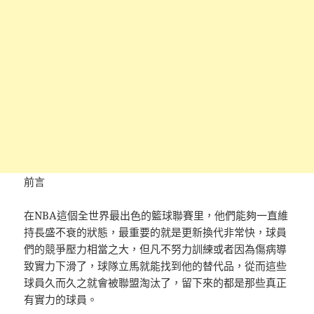
前言
在NBA這個全世界最出色的籃球聯賽里，他們能夠一直維
持長盛不衰的狀態，最重要的就是更新換代非常快，球員
們的競爭壓力相當之大，但凡不努力訓練或者因為傷病導
致實力下滑了，球隊立馬就能找到他的替代品，從而這些
球員久而久之就會被聯盟淘汰了，留下來的都是那些真正
有實力的球員。