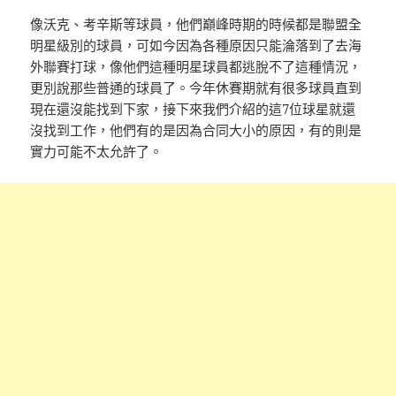
像沃克、考辛斯等球員，他們巔峰時期的時候都是聯盟全
明星級別的球員，可如今因為各種原因只能淪落到了去海
外聯賽打球，像他們這種明星球員都逃脫不了這種情況，
更別說那些普通的球員了。今年休賽期就有很多球員直到
現在還沒能找到下家，接下來我們介紹的這7位球星就還
沒找到工作，他們有的是因為合同大小的原因，有的則是
實力可能不太允許了。