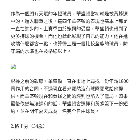
作為一個頗有天賦的年輕球員，華盛頓當初就是被黃蜂選
中的，進入聯盟之後，這四年華盛頓的表現也基本上都是
一直在進步的。上賽季由於鮑爾的受傷，華盛頓也得到了
更多持球的機會，而他也藉此展現了自己的能力，他在進
攻端什麼都會一點，也算得上是一個比較全能的球員，防
守端的水準也在及格線以上。
根據之前的報導，華盛頓一直在市場上尋找一份年薪1800
萬作用的合同，不過現在看來顯然沒有球隊願意給他提
供。而華盛頓現在和黃蜂之間的談判也陷入了僵局，如果
最後依然無法調和的話，華盛頓會選擇和黃蜂簽下一份短
約，並在明年夏天成為一名完全自由球員。
2.格里芬（34歲）