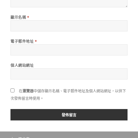
顯示名稱
*
電子郵件地址
*
個人網站網址
在
瀏覽器
中儲存顯示名稱、電子郵件地址及個人網站網址，以供下
次發佈留言時使用。
文