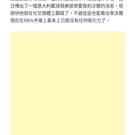
日傳出了一個意大利籃球俱樂部想要簽約沃爾的消息，但
很快他就在社交媒體上闢謠了，不過從這也能看出來沃爾
現在在NBA市場上基本上已經沒有任何吸引力了。