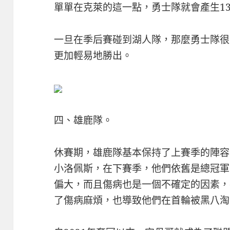
單單在克萊的這一點，勇士隊就會產生1
一旦在季后賽碰到湖人隊，那麼勇士隊很
更加輕易地勝出。
四、雄鹿隊。
休賽期，雄鹿隊基本保持了上賽季的陣容
小洛佩斯，在下賽季，他們依舊是總冠軍
偏大，而且傷病也是一個不確定的因素，
了傷病麻煩，也導致他們在首輪被黑八淘