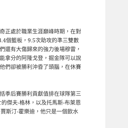
奇正處於職業生涯巔峰時期，在對
.4個籃板，9.5次助攻的準三雙數
們還有大傷歸來的強力後場穆雷，
能拿分的阿隆戈登，掘金隊可以說
他們卻被勝利沖昏了頭腦，在休賽
括季后賽勝利貢獻值排在球隊第三
的傑夫-格林，以及托馬斯-布萊恩
將賈斯汀-霍樂迪，他只是一個飲水