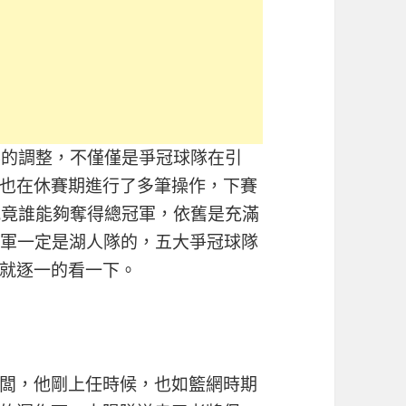
容的調整，不僅僅是爭冠球隊在引
也在休賽期進行了多筆操作，下賽
究竟誰能夠奪得總冠軍，依舊是充滿
冠軍一定是湖人隊的，五大爭冠球隊
就逐一的看一下。
闆，他剛上任時候，也如籃網時期