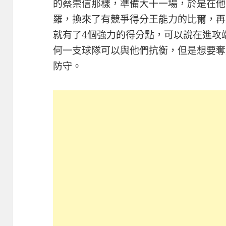
的蔡崇信那樣，準備大干一場，於是在他
羅，換來了有競爭得分王能力的比爾，再
就有了4個強力的得分點，可以說在進攻
何一支球隊可以與他們抗衡，但是想要奪
防守。