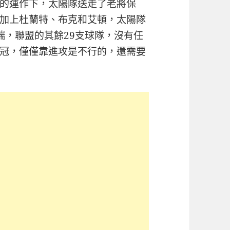
的運作下，太陽隊送走了老將保
加上杜蘭特、布克和艾頓，太陽隊
端，聯盟的其餘29支球隊，沒有任
冠，僅僅靠進攻是不行的，還需要