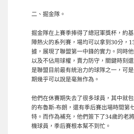
二、掘金隊。
掘金隊在上賽季捧得了總冠軍獎杯，約基
陣熱火的系列賽，場均可以拿到30分，13
據，展現了聯盟第一中鋒的實力。同時他
以及不佔用球權，賣力防守，關鍵時刻還
是聯盟目前最有統治力的球隊之一，可是
期幾乎可以說是毫無作為。
他們在休賽期失去了很多球員，其中就包
的布魯斯-布朗，還有季后賽出場時間第七
特。而作為補充，他們簽下了34歲的老
機球員，季后賽根本幫不到忙。