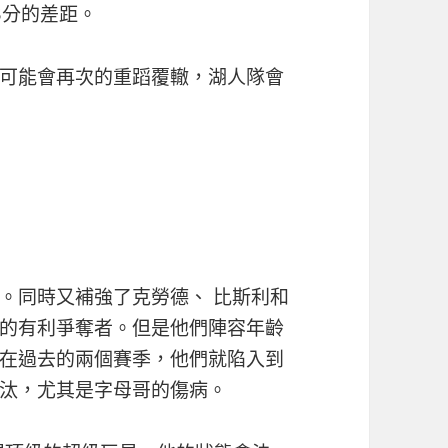
3分的差距。
可能會再次的重蹈覆轍，湖人隊會
。同時又補強了克勞德、 比斯利和
的有利爭奪者。但是他們陣容年齡
在過去的兩個賽季，他們就陷入到
汰，尤其是字母哥的傷病。