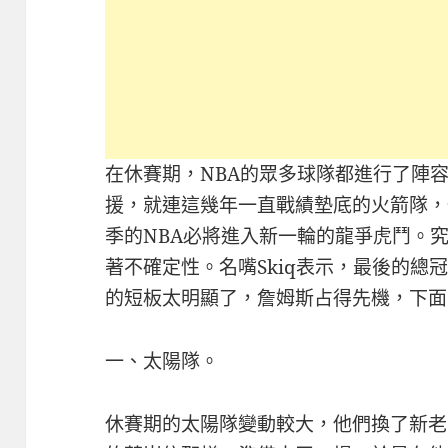
在休賽期，NBA的眾多球隊都進行了陣
援，就連這幾年一直戰績墊底的火箭隊，
季的NBA必將進入新一輪的龍爭虎鬥。
著不確定性。名嘴Skiq表示，最後的總
的短板太明顯了，詹姆斯占得先機，下面
一、太陽隊。
休賽期的太陽隊變動較大，他們換了新老