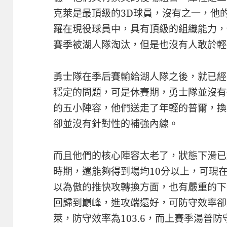
克萊是最頂級的3D球員，沒有之一，他
羅在現役球員中，具有頂級的組織能力，
賽季被湖人隊淘汰，但是也沒有人敢於輕
勇士隊在季后賽輸給湖人隊之後，就已經
穩定的問題，可是休賽期，勇士隊並沒有
的五小陣容，他們送走了年輕的普爾，換
卻並沒有針對性的補強內線。
而且他們的核心陣容太老了，狀態下滑已
時期，還能夠得到場均10分以上，可現
以為傲的推快攻轉換方面，也有嚴重的下
回歸到巔峰，進攻端還好，可防守效率卻
萊，防守效率為103.6，而上賽季湯普防守