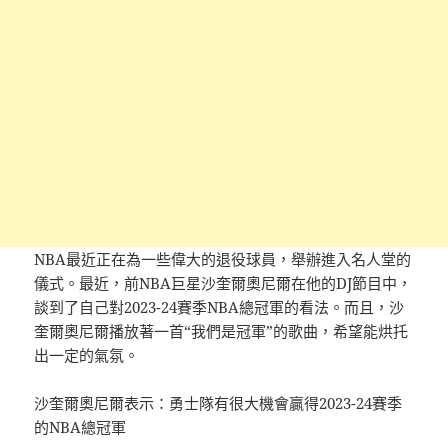
NBA最近正在為一些偉大的退役球員，舉辦進入名人堂的
儀式。最近，前NBA巨星沙奎爾奧尼爾在他的DJ節目中，
談到了自己對2023-24賽季NBA總冠軍的看法。而且，沙
奎爾奧尼爾播放著一首“我們是冠軍”的歌曲，希望能烘托
出一定的氣氛。
沙奎爾奧尼爾表示：勇士隊有很大機會贏得2023-24賽季
的NBA總冠軍