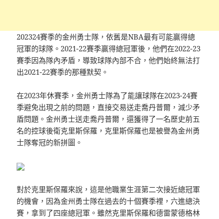
202324賽季的金州勇士隊，依舊是NBA最有可能贏得總
冠軍的球隊。2021-22賽季贏得總冠軍後，他們在2022-23
賽季因為隊內矛盾，導致球隊內部不合，他們始終無法打
出2021-22賽季的那種默契。
在2023年休賽季，金州勇士隊為了能讓球隊在2023-24賽
季避免出現之前的問題，直接交易送走喬丹普爾，減少矛
盾問題。金州勇士送走喬丹普爾，還獲得了一名歷史前五
名的控球後衛克里斯保羅，克里斯保羅也是被譽為金州勇
士隊奪冠的新拼圖。
對於克里斯保羅來說，這是他職業生涯第二次接近總冠軍
的機會，因為金州勇士隊在過去的十個賽季裡，六進總決
賽，拿到了四座總冠軍。雖然克里斯保羅和德雷蒙德格林