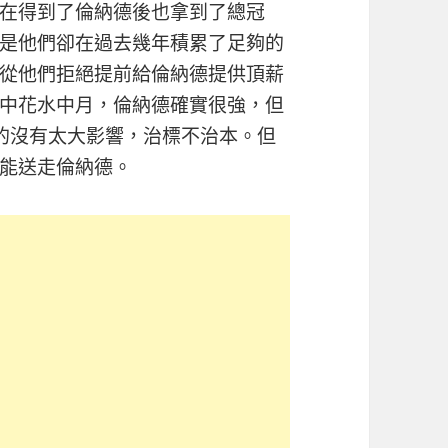
在得到了倫納德後也拿到了總冠
是他們卻在過去幾年積累了足夠的
從他們拒絕提前給倫納德提供頂薪
中花水中月，倫納德確實很強，但
的沒有太大影響，治標不治本。但
能送走倫納德。