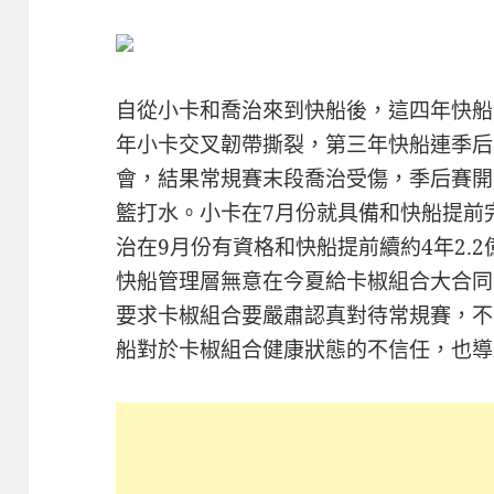
自從小卡和喬治來到快船後，這四年快船
年小卡交叉韌帶撕裂，第三年快船連季后
會，結果常規賽末段喬治受傷，季后賽開
籃打水。小卡在7月份就具備和快船提前完
治在9月份有資格和快船提前續約4年2.
快船管理層無意在今夏給卡椒組合大合同
要求卡椒組合要嚴肅認真對待常規賽，不
船對於卡椒組合健康狀態的不信任，也導