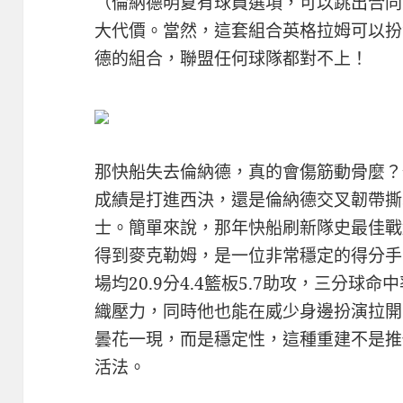
（倫納德明夏有球員選項，可以跳出合同
大代價。當然，這套組合英格拉姆可以扮
德的組合，聯盟任何球隊都對不上！
那快船失去倫納德，真的會傷筋動骨麼？
成績是打進西決，還是倫納德交叉韌帶撕
士。簡單來說，那年快船刷新隊史最佳戰
得到麥克勒姆，是一位非常穩定的得分手
場均20.9分4.4籃板5.7助攻，三分球命
織壓力，同時他也能在威少身邊扮演拉開
曇花一現，而是穩定性，這種重建不是推
活法。