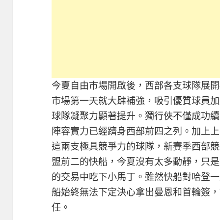
今夏自由市場開啟後，西部各支球隊展開
市場第一天就大肆補強，吸引優質球員加
球隊凝聚力顯著提升。獨行俠不僅成功續
陣容實力已經躋身西部前四之列。加上上
這兩支極具競爭力的球隊，新賽季西部競
盟前二的快船，今夏沒有太多動靜，只是
的交易中吃下小馬丁。雖然快船對哈登一
船始終無法下定決心拿出曼恩和首輪簽，
任。