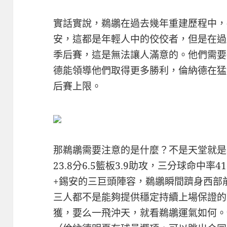
實話實說，鵜鶘在過去幾年重建歷程中，
安，這都是年輕人中的佼佼者，但是在過
季后賽，這是無法讓人滿意的。他們需要
德能領導他們取得更多勝利，倫納德在猛
后賽上限。
那鵜鶘需要注意的是什麼？不是天堂就是
23.8分6.5籃板3.9助攻，三分球命中率
+錫安的三巨頭陣容，鵜鶘瞬間躋身西部
三人都不是能夠提供穩定持續上場保證的
獲，要么一飛沖天，就看鵜鶘運氣如何。