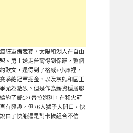
瘋狂軍備競賽，太陽和湖人在自由
盟。勇士送走普爾得到保羅，整個
約歐文，還得到了格威+小庫裡，
賽季總冠軍掘金，以及灰熊和國王
爭尤為激烈。但是作為薪資穩居聯
續約了威少+普拉姆利，在和火箭
直有興趣，但76人獅子大開口，快
說白了快船還是對卡椒組合不信