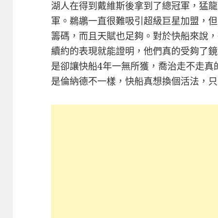
湖人在得到戴維斯後拿到了總冠軍，猛龍
軍。鵜鶘一直很難吸引超級巨星加盟，但
籌碼，而且天賦也足夠。對於快船來說，
續約的表現就能證明，他們真的受夠了鏡
是卻讓快船4年一無所獲，喬治走不走真
是倫納德不一樣，快船真想換個活法，只