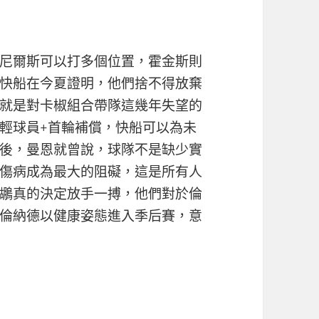
尼爾斯可以打多個位置，霍金斯則
快船在今夏證明，他們捨不得放棄
就是對卡椒組合帶隊這幾年失望的
輕球員+首輪補償，快船可以為未
後，曼恩就曾說，球隊不是缺少實
傷病成為最大的阻礙，這是所有人
鶘真的決定放手一搏，他們對於倫
倫納德以健康姿態進入季后賽，意