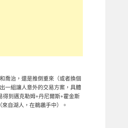
和喬治，還是推倒重來（或者換個
出一組讓人意外的交易方案，具體
易得到邁克勒姆+丹尼爾斯+霍金斯
簽（來自湖人，在鵜鶘手中）。