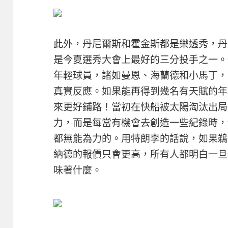
此外，丹尼爾斯和霍金斯都是樂透秀，丹
是今夏選秀大會上最好的三分投手之一。
年輕球員，諸如曼恩、海蘭德和小馬丁，
真實反應。如果能再得到幾名有天賦的年
來更好鋪路！當初在快船被太陽淘汰出局
力，而是每當有機會去創造一些紀錄時，
都無能為力的。用特朗李的話說，如果鵜
納德的報價只會更高，所有人都明白一旦
味著什麼。