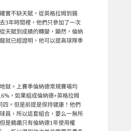
確實不缺天賦，從英格拉姆到錫
去3年時間裡，他們只參加了一次
從天賦到成績的轉變，顯然，倫納
龍就已經證明，他可以提高球隊季
地獄。上賽季倫納德常規賽場均
41.6%，如果組成倫納德+英格拉姆
前四。但是前提是保持健康！他們
球員，所以這套組合，要么一無所
但是鵜鶘只有倫納德1年使用權