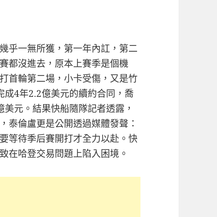
幾乎一無所獲，第一年內訌，第二
賽都沒進去，原本上賽季是個機
打首輪第二場，小卡受傷，又是竹
成4年2.2億美元的續約合同，喬
2億美元。結果快船隨隊記者透露，
，泰倫盧更是公開透過媒體發聲：
要等待季后賽開打才全力以赴。快
致在哈登交易問題上陷入困境。