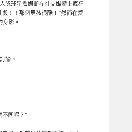
人隊球星詹姆斯在社交媒體上瘋狂
亂殺！！那個男孩很酷！”然而在愛
的身影。
討論。
麼不同呢？”