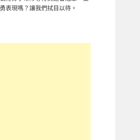
勇表現嗎？讓我們拭目以待。