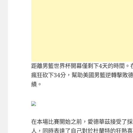
距離男籃世界杯開幕僅剩下4天的時間。
瘋狂砍下34分，幫助美國男籃逆轉擊敗
績。
在本場比賽開始之前，愛德華茲接受了採
人，同時表達了自己對於杜蘭特的狂熱喜