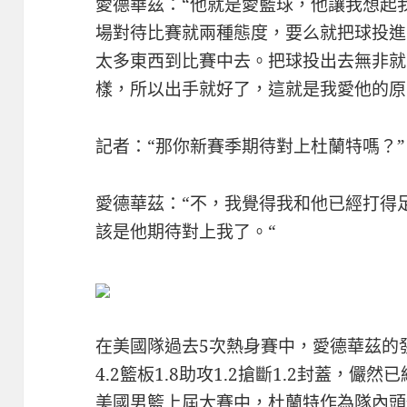
愛德華茲：“他就是愛籃球，他讓我想起
場對待比賽就兩種態度，要么就把球投進
太多東西到比賽中去。把球投出去無非就
樣，所以出手就好了，這就是我愛他的原
記者：“那你新賽季期待對上杜蘭特嗎？”
愛德華茲：“不，我覺得我和他已經打得
該是他期待對上我了。“
在美國隊過去5次熱身賽中，愛德華茲的發
4.2籃板1.8助攻1.2搶斷1.2封蓋，
美國男籃上屆大賽中，杜蘭特作為隊內頭