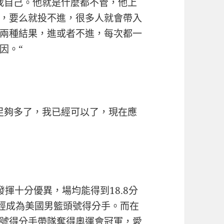
我自己。他就是什麼都不管，他上
，要么就投不進，很多人就會帶入
兩種結果，進或者不進，每次都一
因。“
足夠多了，我已經可以了，現在應
揮十分優異，場均能得到18.8分
儼然已經成為美國男籃頭號得分手。而在
號得分手帶隊奪得奧運會冠軍，愛