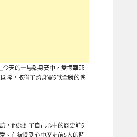
在今天的一場熱身賽中，愛德華茲
德國隊，取得了熱身賽5戰全勝的戰
訪，他談到了自己心中的歷史前5
愛。在被問到心中歷史前5人的時