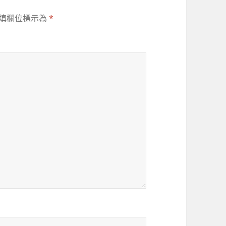
填欄位標示為
*