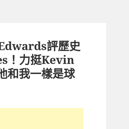
Edwards評歷史
es！力挺Kevin
T：他和我一樣是球