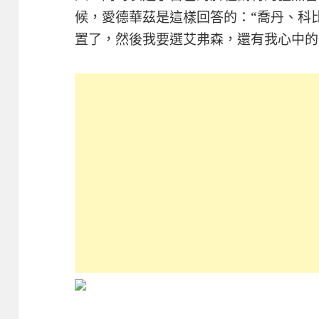
候，愛德華茲是這樣回答的：“喬丹、科
置了，然後我要選艾弗森，還有我心中的G