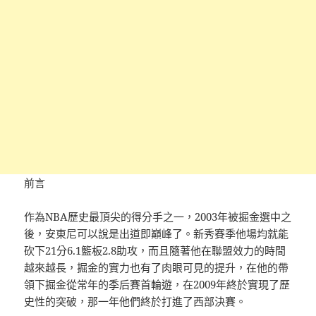
前言
作為NBA歷史最頂尖的得分手之一，2003年被掘金選中之
後，安東尼可以說是出道即巔峰了。新秀賽季他場均就能
砍下21分6.1籃板2.8助攻，而且隨著他在聯盟效力的時間
越來越長，掘金的實力也有了肉眼可見的提升，在他的帶
領下掘金從常年的季后賽首輪遊，在2009年終於實現了歷
史性的突破，那一年他們終於打進了西部決賽。