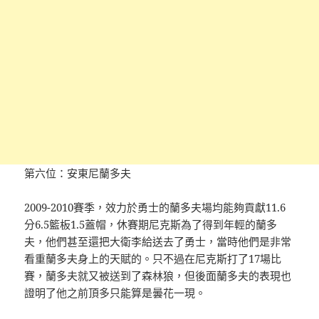
第六位：安東尼蘭多夫
2009-2010賽季，效力於勇士的蘭多夫場均能夠貢獻11.6
分6.5籃板1.5蓋帽，休賽期尼克斯為了得到年輕的蘭多
夫，他們甚至還把大衛李給送去了勇士，當時他們是非常
看重蘭多夫身上的天賦的。只不過在尼克斯打了17場比
賽，蘭多夫就又被送到了森林狼，但後面蘭多夫的表現也
證明了他之前頂多只能算是曇花一現。