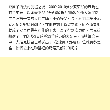
經歷了西決的洗禮之後，2009-2010賽季安東尼的表現也
有了突破，場均砍下28.2分6.6籃板3.2助攻的他入選了職
業生涯第一次的最佳二陣。不過好景不長，2011年安東尼
就和掘金徹底鬧翻了，在他被擺上貨架之後，尼克斯立馬
就成了安東尼最有可能的下家，為了得到安東尼，尼克斯
組建了一個涉及3支球隊13位球員的大交易。而這筆交易
中，光尼克斯自己就送出了6位球員，那麼這6位球員都是
誰，他們後來在聯盟裡的發展又都如何呢？