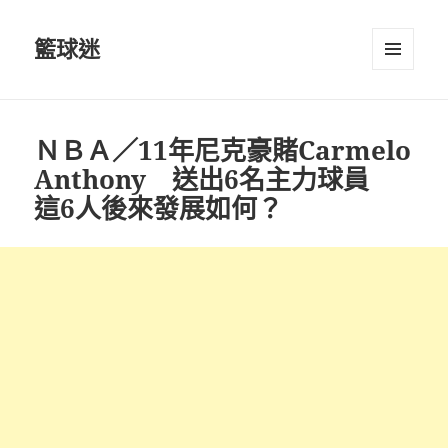
籃球迷
選單及
小工具
ＮＢＡ／11年尼克豪賭Carmelo
Anthony 送出6名主力球員
這6人後來發展如何？