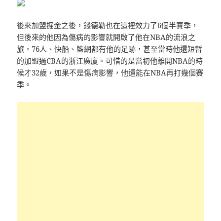
後來加盟掘金之後，錢德勒也在這裡效力了6個半賽季，
但後來的他因為傷病的影響就開啟了他在NBA的流浪之
旅，76人、快船、籃網都有他的足跡，甚至當時他還短暫
的加盟過CBA的浙江廣廈。可惜的是當初他離開NBA的時
候才32歲，如果不是傷病影響，他還能在NBA再打幾個賽
季。