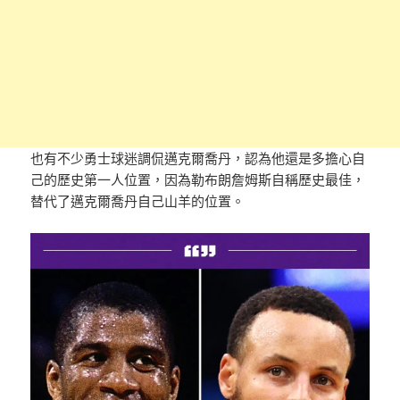
也有不少勇士球迷調侃邁克爾喬丹，認為他還是多擔心自
己的歷史第一人位置，因為勒布朗詹姆斯自稱歷史最佳，
替代了邁克爾喬丹自己山羊的位置。