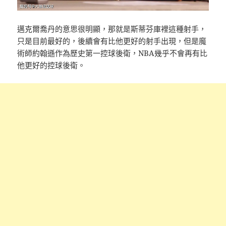
邁克爾喬丹的意思很明顯，那就是斯蒂芬庫裡這種射手，
只是目前最好的，後續會有比他更好的射手出現，但是魔
術師約翰遜作為歷史第一控球後衛，NBA幾乎不會再有比
他更好的控球後衛。