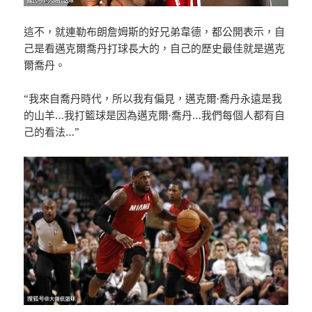
這不，就連勒布朗詹姆斯的好兄弟韋德，都公開表示，自
己是看邁克爾喬丹打球長大的，自己的歷史最佳就是邁克
爾喬丹。
“我來自喬丹時代，所以我有偏見，邁克爾·喬丹永遠是我
的山羊…我打籃球是因為邁克爾·喬丹…我們每個人都有自
己的看法…”