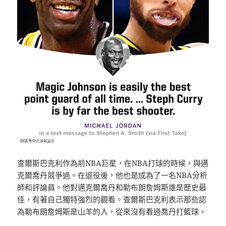
查爾斯巴克利作為前NBA巨星，在NBA打球的時候，與邁
克爾喬丹競爭過。在退役後，他也是成為了一名NBA分析
師和評論員。他對邁克爾喬丹和勒布朗詹姆斯誰是歷史最
佳，有著自己獨特強烈的觀看。查爾斯巴克利表示那些認
為勒布朗詹姆斯是山羊的人，從來沒有看過喬丹打籃球。