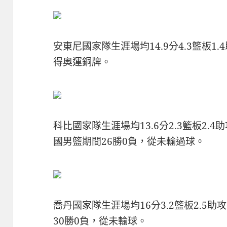
安東尼國家隊生涯場均14.9分4.3籃板
得奧運銅牌。
科比國家隊生涯場均13.6分2.3籃板2
國男籃期間26勝0負，從未輸過球。
喬丹國家隊生涯場均16分3.2籃板2.5
30勝0負，從未輸球。