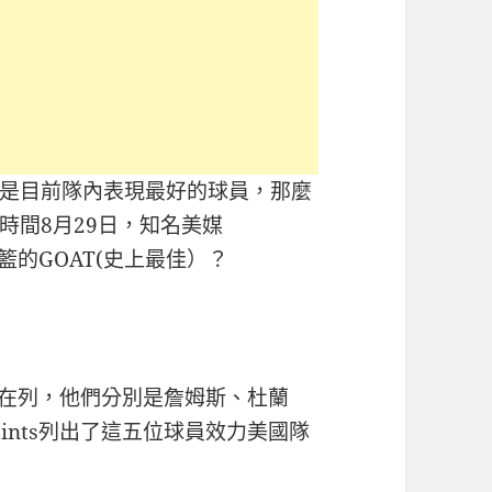
是目前隊內表現最好的球員，那麼
時間8月29日，知名美媒
男籃的GOAT(史上最佳）？
位球員在列，他們分別是詹姆斯、杜蘭
oints列出了這五位球員效力美國隊