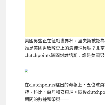
美國男籃正在征戰世界杯，里夫斯被認為
誰是美國男籃隊史上的最佳球員呢？北京
clutchpoints曬圖討論話題：誰是美國
在clutchpoints曬出的海報上，五
特、科比、喬丹和安東尼。隨後clutchp
期間的數據和榮譽——