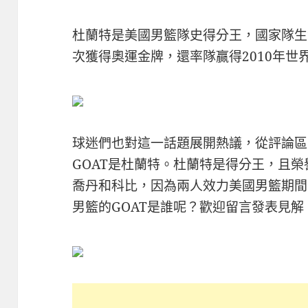
杜蘭特是美國男籃隊史得分王，國家隊生涯場均
次獲得奧運金牌，還率隊贏得2010年世
球迷們也對這一話題展開熱議，從評論區
GOAT是杜蘭特。杜蘭特是得分王，且
喬丹和科比，因為兩人效力美國男籃期間
男籃的GOAT是誰呢？歡迎留言發表見解