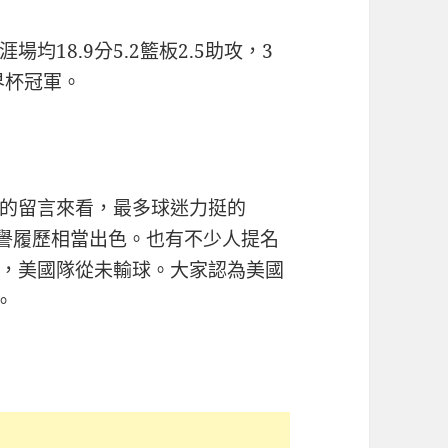
18.9分5.2籃板2.5助攻，3
界杯冠軍。
的留言來看，最多球迷力挺的
榮譽履歷相當出色。也有不少人提名
，美國隊從未輸球。大家認為美國
。