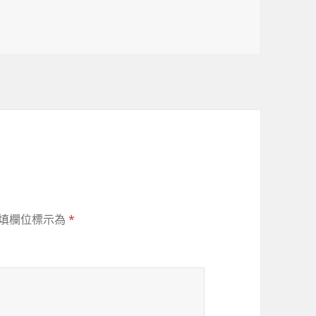
填欄位標示為
*