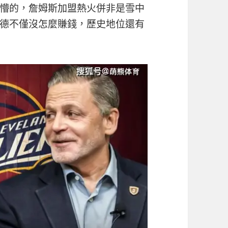
懵的，詹姆斯加盟熱火併非是雪中
德不僅沒怎麼賺錢，歷史地位還有