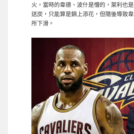
火，當時的韋德、波什是懵的，萊利也是
送炭，只能算是錦上添花，但隨後導致韋
所下滑。