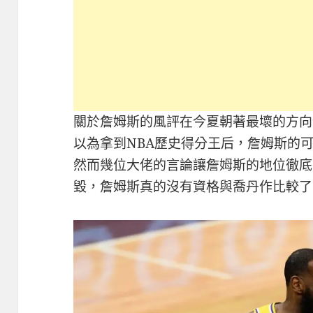
關於詹姆斯的風評在今夏朝著最壞的方向
以為拿到NBA歷史得分王后，詹姆斯的可
然而幾位大佬的言論讓詹姆斯的地位徹底
毀，詹姆斯真的沒有資格與喬丹作比較了