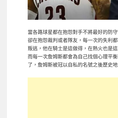
當各路球星都在抱怨對手不將最好的防守
卻在抱怨裁判或者隊友，每一次的失利都
叛逃，他在騎士是這做得，在熱火也是這
而每一次詹姆斯都會為自己找個心理平衡
了，詹姆斯被冠以自私的名號之後歷史地