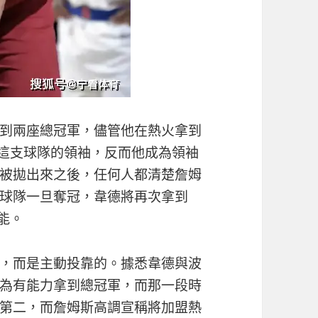
到兩座總冠軍，儘管他在熱火拿到
是這支球隊的領袖，反而他成為領袖
被拋出來之後，任何人都清楚詹姆
球隊一旦奪冠，韋德將再次拿到
能。
，而是主動投靠的。據悉韋德與波
為有能力拿到總冠軍，而那一段時
第二，而詹姆斯高調宣稱將加盟熱