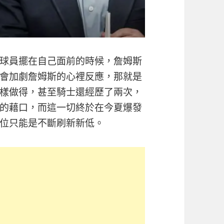
球員擺在自己面前的時候，詹姆斯
會加劇詹姆斯的心裡反應，那就是
樣做得，甚至騎士還經歷了兩次，
的藉口，而這一切終於在今夏爆發
位只能是不斷刷新新低。