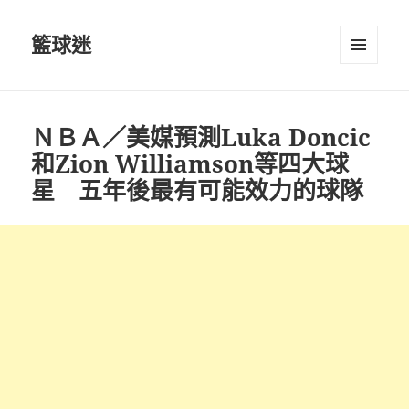
籃球迷
選單及
小工具
ＮＢＡ／美媒預測Luka Doncic
和Zion Williamson等四大球
星 五年後最有可能效力的球隊