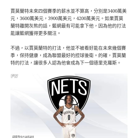
賈莫蘭特未來四個賽季的薪水並不算高，分別是3400萬美
元，3600萬美元，3900萬美元，4200萬美元。如果賈莫
蘭特離開灰熊的話，籃網最有可能拿下他，因為他的打法
能讓籃網獲得更多關注。
不過，以賈莫蘭特的打法，他並不被看好能在未來幾個賽
季，保持健康，成為聯盟最好的控球後衛。的確，賈莫蘭
特的打法，讓很多人認為他會成為下一個德里克羅斯。