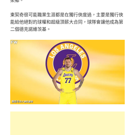
柔鄉。
東契奇很可能職業生涯都是在獨行俠度過，主要是獨行俠
能給他絕對的球權和超級頂薪大合同，球隊會讓他成為第
二個德克諾維茨基。