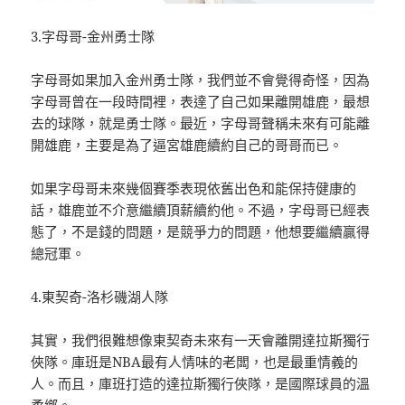
3.字母哥-金州勇士隊
字母哥如果加入金州勇士隊，我們並不會覺得奇怪，因為
字母哥曾在一段時間裡，表達了自己如果離開雄鹿，最想
去的球隊，就是勇士隊。最近，字母哥聲稱未來有可能離
開雄鹿，主要是為了逼宮雄鹿續約自己的哥哥而已。
如果字母哥未來幾個賽季表現依舊出色和能保持健康的
話，雄鹿並不介意繼續頂薪續約他。不過，字母哥已經表
態了，不是錢的問題，是競爭力的問題，他想要繼續贏得
總冠軍。
4.東契奇-洛杉磯湖人隊
其實，我們很難想像東契奇未來有一天會離開達拉斯獨行
俠隊。庫班是NBA最有人情味的老闆，也是最重情義的
人。而且，庫班打造的達拉斯獨行俠隊，是國際球員的溫