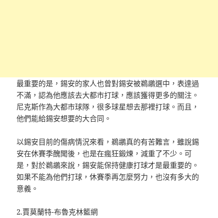
最重要的是，錫安的家人也曾對錫安被鵜鶘選中，表達過
不滿，認為他應該去大都市打球，應該獲得更多的關注。
尼克斯作為大都市球隊，很多球星想去那裡打球。而且，
他們能給錫安想要的大合同。
以錫安目前的傷病情況來看，鵜鶘真的有苦難言，雖說錫
安在休賽季醜聞後，也是在瘋狂鍛煉，減重了不少。可
是，對於鵜鶘來說，錫安能保持健康打球才是最重要的。
如果不能為他們打球，休賽季再怎麼努力，也沒有多大的
意義。
2.賈莫蘭特-布魯克林籃網