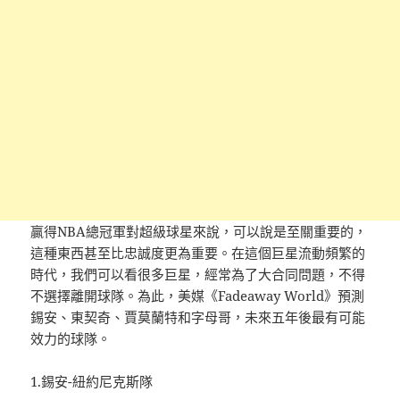
贏得NBA總冠軍對超級球星來說，可以說是至關重要的，
這種東西甚至比忠誠度更為重要。在這個巨星流動頻繁的
時代，我們可以看很多巨星，經常為了大合同問題，不得
不選擇離開球隊。為此，美媒《Fadeaway World》預測
錫安、東契奇、賈莫蘭特和字母哥，未來五年後最有可能
效力的球隊。
1.錫安-紐約尼克斯隊