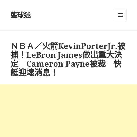
籃球迷
選單及
小工具
ＮＢＡ／火箭KevinPorterJr.被
捕！LeBron James做出重大決
定 Cameron Payne被裁 快
艇迎壞消息！