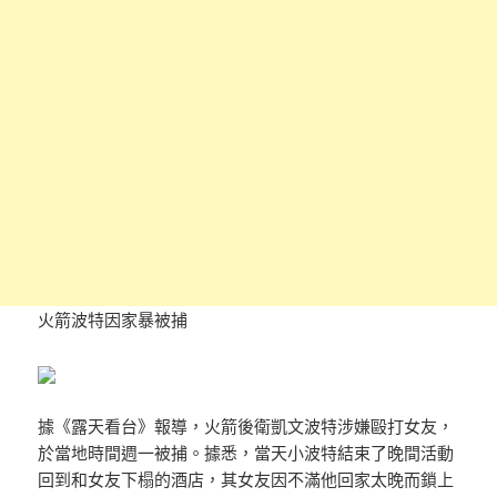
火箭波特因家暴被捕
據《露天看台》報導，火箭後衛凱文波特涉嫌毆打女友，
於當地時間週一被捕。據悉，當天小波特結束了晚間活動
回到和女友下榻的酒店，其女友因不滿他回家太晚而鎖上