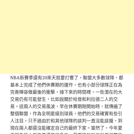
NBA新賽季還有20來天就要打響了，聯盟大多數球隊，都
基本上完成了他們休賽期的運作，也有小部分球隊正在為
完善陣容做最後的衝擊，接下來的時間裡，一些潛在的大
交易仍有可能發生，比如說關於哈登和利拉德二人的交
易。這兩人的交易風波，早在休賽期剛開始時，就傳遍了
整個聯盟，作為全明星級別球員，他們的交易確實有些引
人注目，只不過由於和其他球隊的談判一直沒能談攏，到
現在兩人都還沒能確定自己的最終下家。當然了，今年夏