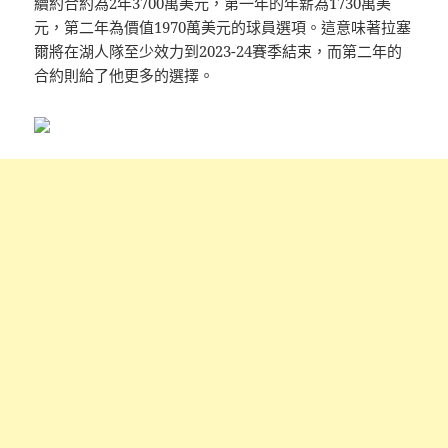
續約合約為2年3700萬美元，第一年的年薪為1730萬美
元，第二年為價值1970萬美元的球員選項。這意味著拉塞
爾將在湖人隊至少效力到2023-24賽季結束，而第二年的
合約則給了他更多的選擇。