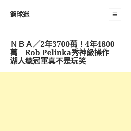
籃球迷
選單及
小工具
ＮＢＡ／2年3700萬！4年4800
萬 Rob Pelinka秀神級操作
湖人總冠軍真不是玩笑