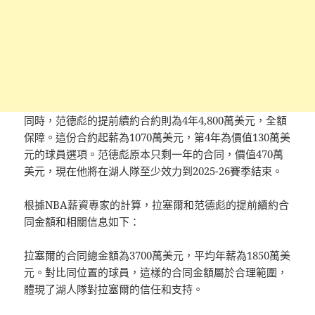
同時，范德彪的提前續約合約則為4年4,800萬美元，全額
保障。這份合約起薪為1070萬美元，第4年為價值130萬美
元的球員選項。范德彪原本只剩一年的合同，價值470萬
美元，現在他將在湖​​人隊至少效力到2025-26賽季結束。
根據NBA薪資專家的計算，拉塞爾和范德彪的提前續約合
同金額和相關信息如下：
拉塞爾的合同總金額為3700萬美元，平均年薪為1850萬美
元。對比同位置的球員，這樣的合同金額屬於合理範圍，
體現了湖人隊對拉塞爾的信任和支持。