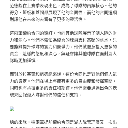
范德彪在上賽季表現出色，成為了球隊的內線核心。他的
得分、籃板和蓋帽都展現了他的全面性，而他的合同選項
則讓他在未來的去留有了更多的靈活性。
這兩筆續約合同的簽訂，也向其他球隊展示了湖人隊的財
力和決心。他們不懼怕為優秀的球員支付高額的薪水，只
要能夠提升球隊的實力和競爭力，他們就願意投入更多的
資金。這樣的態度和決心，無疑會讓其他球隊在面對湖人
隊時更加謹慎。
而對於拉塞爾和范德彪來說，這份合同也是對他們個人能
力的肯定。他們在場上將擁有更多的自由度和發揮空間，
同時也將承擔更多的責任和期待。他們需要通過出色的表
現來回報湖人隊對他們的信任和支持。
總的來說，這兩筆提前續約合同是湖人隊管理層又一次出