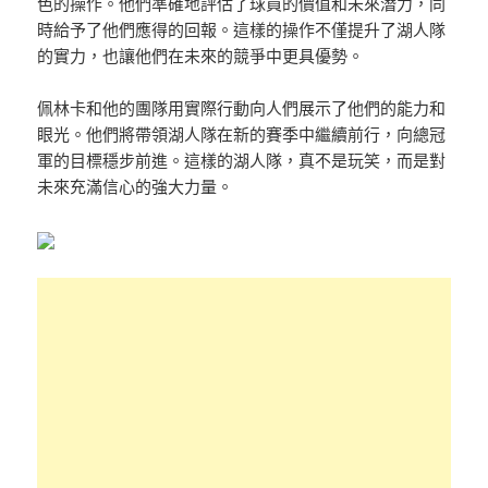
色的操作。他們準確地評估了球員的價值和未來潛力，同
時給予了他們應得的回報。這樣的操作不僅提升了湖人隊
的實力，也讓他們在未來的競爭中更具優勢。
佩林卡和他的團隊用實際行動向人們展示了他們的能力和
眼光。他們將帶領湖人隊在新的賽季中繼續前行，向總冠
軍的目標穩步前進。這樣的湖人隊，真不是玩笑，而是對
未來充滿信心的強大力量。