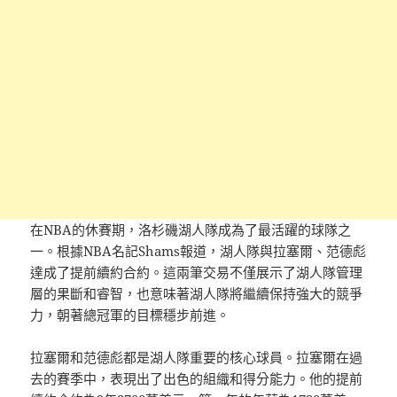
在NBA的休賽期，洛杉磯湖人隊成為了最活躍的球隊之
一。根據NBA名記Shams報道，湖人隊與拉塞爾、范德彪
達成了提前續約合約。這兩筆交易不僅展示了湖人隊管理
層的果斷和睿智，也意味著湖人隊將繼續保持強大的競爭
力，朝著總冠軍的目標穩步前進。
拉塞爾和范德彪都是湖人隊重要的核心球員。拉塞爾在過
去的賽季中，表現出了出色的組織和得分能力。他的提前