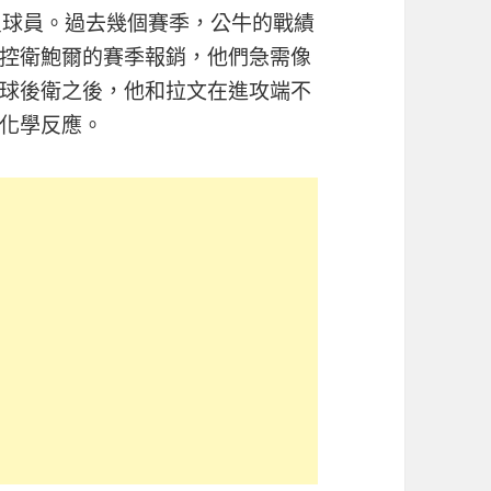
星球員。過去幾個賽季，公牛的戰績
上控衛鮑爾的賽季報銷，他們急需像
球後衛之後，他和拉文在進攻端不
化學反應。