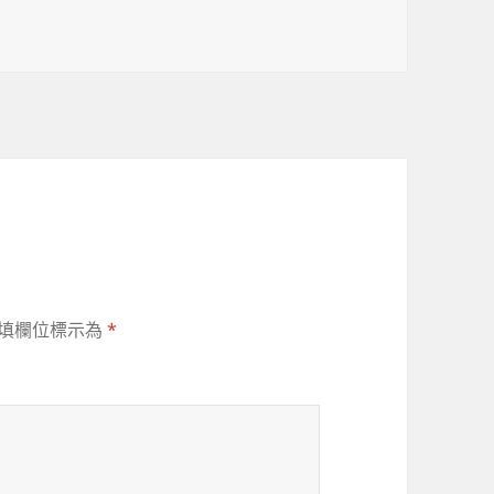
填欄位標示為
*