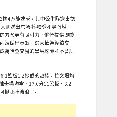
2換4方能達成，其中公牛隊送出德
6人則送出詹姆斯-哈登和老將塔
的方案更有吸引力，他們提供即戰
兩端做出貢獻，選秀權為後續交
成為哈登交易的黑馬球隊並不會讓
6.1籃板1.2抄截的數據，拉文場均
維奇場均拿下17.6分11籃板、3.2
可掀起陣波浪了吧！