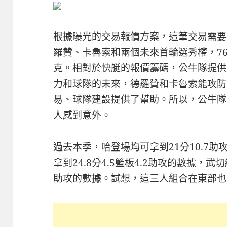
根據曝光的交易報價方案，這筆交易需要
羅贊、卡魯索和兩個未來首輪選秀權，7
克。相對於快艇的報價籌碼，公牛隊提供
力和球隊的未來，德羅贊和卡魯索能攻防
易、球隊建設提供了幫助。所以，公牛隊
人感到意外。
過去本季，哈登場均可拿到21分10.7助攻
拿到24.8分4.5籃板4.2助攻的數據，武切
助攻的數據。試想，這三人組合在東部也