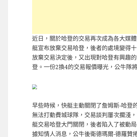
近日，關於哈登的交易再次成為各大媒體
艇宣布放棄交易哈登，後者的處境變得十
放棄交易決定後，又出現對哈登有興趣的
登。一份2換4的交易報價曝光，公牛隊
早些時候，快艇主動關閉了詹姆斯-哈登
無法打動費城球隊，交易談判屢次擱淺，
艇交易哈登大門關閉，後者陷入了被動局
據知情人消息，公牛後衛德瑪爾-德羅贊捲