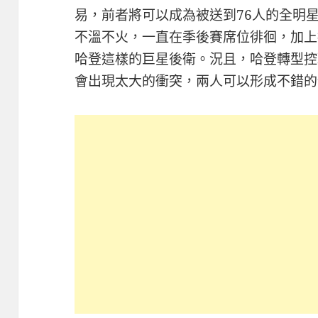
易，前者將可以成為被送到76人的全明
不溫不火，一直在季後​​賽席位徘徊，加
哈登這樣的巨星後衛。況且，哈登轉型控
會出現太大的衝突，兩人可以形成不錯的