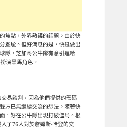
的焦點，外界熱議的話題。由於快
分尷尬。但好消息的是，快艇做出
球隊，芝加哥公牛隊有意引進哈
將扮演黑馬角色。
的交易談判，因為他們提供的籌碼
雙方已無繼續交流的想法。隨著快
面，好在公牛隊出現打破僵局。根
入了76人對於詹姆斯-哈登的交