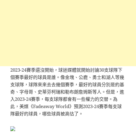
2023-24賽季還沒開始，球迷媒體就開始討論30支球隊下
個賽季最好的球員是誰。像金塊、公鹿、勇士和湖人等幾
支球隊，球隊來來去去幾個賽季，最好的球員分別是約基
奇、字母哥、史蒂芬柯瑞和勒布朗詹姆斯等人。但是，進
入2023-24賽季，每支球隊都會有一些權力的交替。為
此，美媒《Fadeaway World》預測2023-24賽季每支球
隊最好的球員，哪些球員被高估了。