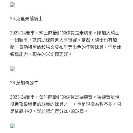
25.克里夫蘭騎士
2023-24賽季，騎士隊最好的球員是米切爾。剛加入騎士
一個賽季，就幫助球隊進入季後賽。當然，騎士也有加
蘭、賈勒特阿倫和埃文莫布里等出色的年輕球員，但是論
領導能力，現在的米切爾更好。
26.芝加哥公牛
2023-24賽季，公牛隊最好的球員是德羅贊。德羅贊是現
役進攻最穩定的球員的球員之一，也是現役為數不多，只
是依靠中投，就能場均得分20+的球員。