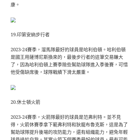
康。
19.印第安納步行者
2023-24賽季，溜馬隊最好的球員是哈利伯頓。哈利伯頓
是國王用薩博尼斯換來的，最後步行者的這筆交易賺大
了，因為哈利伯頓上賽季險些幫助球隊進入季後賽，可惜
他受傷缺席後，球隊戰績下滑太嚴重。
20.休士頓火箭
2023-24賽季，火箭隊最好的球員是范弗利特。並不見
得，火箭休賽季拿下範弗利特和狄龍布魯克斯，這是為了
幫助球隊提升後場的攻防能力，還有組織能力，避免年輕
球員過於自我。其實火箭下個賽季最好的球員，最有可能