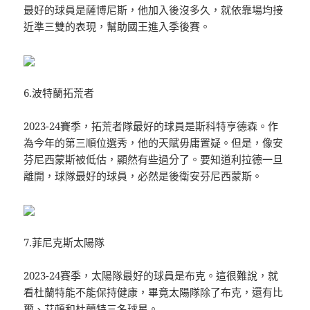
最好的球員是薩博尼斯，他加入後沒多久，就依靠場均接
近準三雙的表現，幫助國王進入季後賽。
6.波特蘭拓荒者
2023-24賽季，拓荒者隊最好的球員是斯科特亨德森。作
為今年的第三順位選秀，他的天賦毋庸置疑。但是，像安
芬尼西蒙斯被低估，顯然有些過分了。要知道利拉德一旦
離開，球隊最好的球員，必然是後衛安芬尼西蒙斯。
7.菲尼克斯太陽隊
2023-24賽季，太陽隊最好的球員是布克。這很難說，就
看杜蘭特能不能保持健康，畢竟太陽隊除了布克，還有比
爾、艾頓和杜蘭特三名球星。