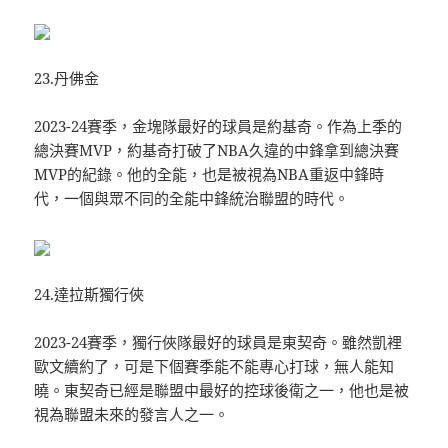
23.丹佛金
2023-24賽季，金塊隊最好的球員是約基奇。作為上季的
總決賽MVP，約基奇打破了NBA久違的中鋒拿到總決賽
MVP的紀錄。他的全能，也是被視為NBA重返中鋒時
代，一個與眾不同的全能中鋒統治聯盟的時代。
24.達拉斯獨行俠
2023-24賽季，獨行俠隊最好的球員是東契奇。雖然凱裡
歐文續約了，可是下個賽季能不能專心打球，無人能知
曉。東契奇已經是聯盟中最好的控球後衛之一，他也是被
視為聯盟未來的發言人之一。