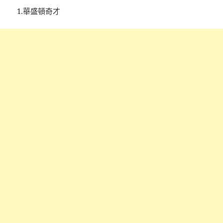
1.華盛頓奇才