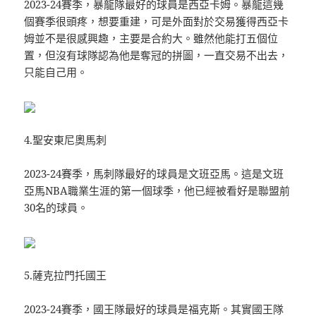
2023-24賽季，暴龍隊最好的球員是西亞卡姆。暴龍這幾
個賽季很頭疼，想要重建，可是外面對於交易獲得西亞卡
姆並不是很感興趣，主要是合約大。雖然他能打五個位
置，但沒有球隊認為他是奪冠的拼圖，一直交易不出去，
只能自己用。
4.聖安東尼奧馬刺
2023-24賽季，馬刺隊最好的球員是文班亞馬。這是文班
亞馬NBA職業生涯的第一個球季，他已經被看好是聯盟前
30名的球員。
5.薩克拉門托國王
2023-24賽季，國王隊最好的球員是福克斯。其實國王隊