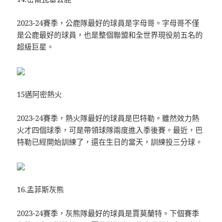
2023-24賽季，公鹿隊最好的球員是字母哥。字母哥不僅
是公鹿最好的球員，也是整個聯盟和全世界現役前五名的
超級巨星。
15邁阿密熱火
2023-24賽季，熱火隊最好的球員是巴特勒。雖然效力熱
火才四個球季，可是帶領球隊兩度進入季後賽。最近，巴
特勒已經開始訓練了，還在生日的當天，訓練投三分球。
16.孟菲斯灰熊
2023-24賽季，灰熊隊最好的球員是賈莫蘭特。下個賽季