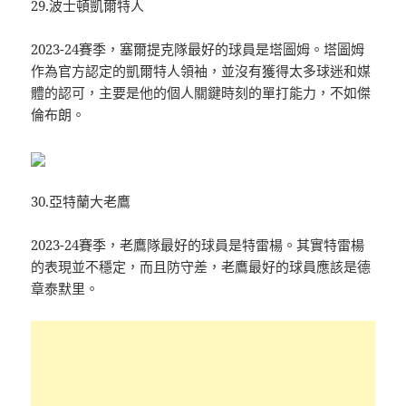
29.波士頓凱爾特人
2023-24賽季，塞爾提克隊最好的球員是塔圖姆。塔圖姆
作為官方認定的凱爾特人領袖，並沒有獲得太多球迷和媒
體的認可，主要是他的個人關鍵時刻的單打能力，不如傑
倫布朗。
30.亞特蘭大老鷹
2023-24賽季，老鷹隊最好的球員是特雷楊。其實特雷楊
的表現並不穩定，而且防守差，老鷹最好的球員應該是德
章泰默里。