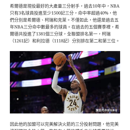
希爾德是現役最好的大產量三分射手，過去10年中，NBA
只有3名球員投進至少1500記三分，命中率超過40%，他
們分別是希爾德、柯瑞和克萊。不僅如此，他還是過去五
年NBA三分命中數最多的球員。在過去的五個賽季裡，希
爾德共投進了1381個三分球，全聯盟排名第一，柯瑞
（1261記）和利拉德（1118記）分別排在第二和第三位。
因此他的加盟可以完美解決火箭的三分投射問題，他完美