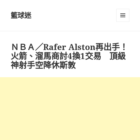
籃球迷
選單及
小工具
ＮＢＡ／Rafer Alston再出手！
火箭、溜馬商討4換1交易 頂級
神射手空降休斯敦