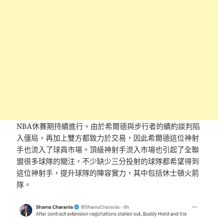
NBA休賽期持續進行。由於希爾德與步行者的續約談判陷
入僵局，再加上雙方都致力於交易，因此希爾德這位神射
手也流入了球員市場。頂級神射手流入市場也引起了全聯
盟很多球隊的關注，不少缺少三分投射的球隊都希望得到
這位神射手，提升球隊的陣容實力，其中包括休士頓火箭
隊。