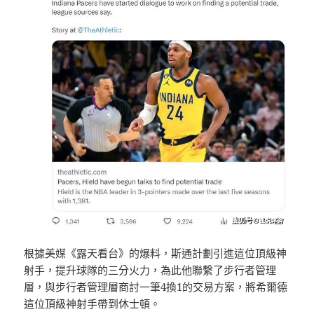
根據美媒《露天看台》的爆料，斯通計劃引進這位頂級神
射手，提升球隊的三分火力，為此他聯繫了步行者管理
層，與步行者管理層商討一筆4換1的交易方案，將希爾德
這位頂級神射手帶到休士頓。