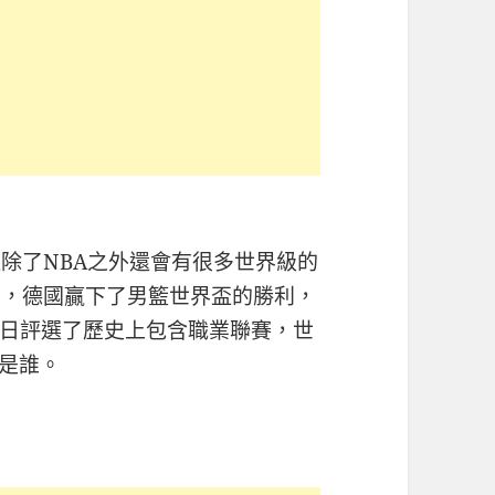
除了NBA之外還會有很多世界級的
軍，德國贏下了男籃世界盃的勝利，
日評選了歷史上包含職業聯賽，世
員是誰。