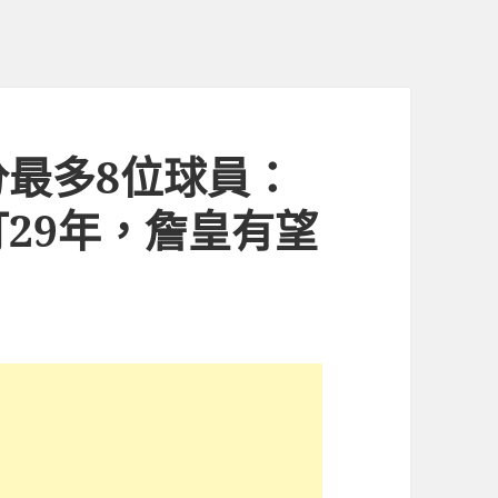
最多8位球員：
29年，詹皇有望