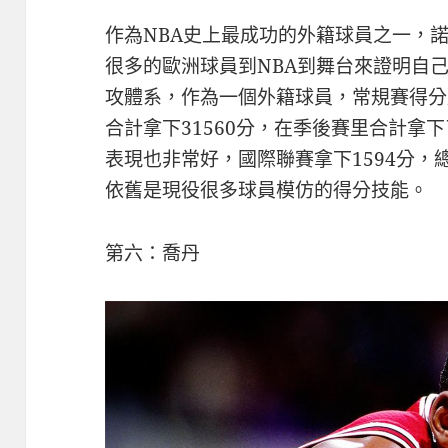
作為NBA史上最成功的外籍球員之一，諾
很​​多的歐洲球員到NBA到舞台來證明
攻體系，作為一個外籍球員，常規賽得分
合計拿下31560分，在季後賽里合計拿下
表現也非常好，國際聯賽拿下1594分，總
依舊是現役很多球員模仿的得分技能。
第六：喬丹