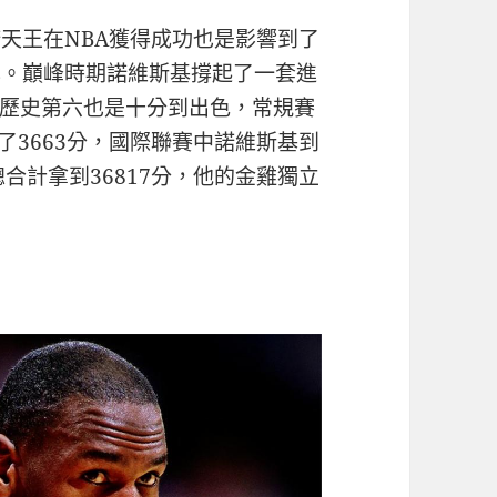
天王在NBA獲得成功也是影響到了
自己。巔峰時期諾維斯基撐起了一套進
歷史第六也是十分到出色，常規賽
了3663分，國際聯賽中諾維斯基到
合計拿到36817分，他的金雞獨立