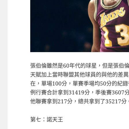
張伯倫雖然是60年代的球星，但是張伯
天賦加上當時聯盟其他球員的與他的差異
在，單場100分，單賽季場均50分的紀
例行賽合計拿到31419分，季後賽360
他聯賽拿到217分，總共拿到了35217分
第七：諾天王