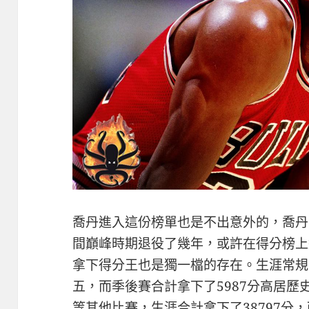
喬丹進入這份榜單也是不出意外的，喬丹
間巔峰時期退役了幾年，或許在得分榜上
拿下得分王也是獨一檔的存在。生涯常規賽
五，而季後賽合計拿下了5987分高居
等其他比賽，生涯合計拿下了38797分