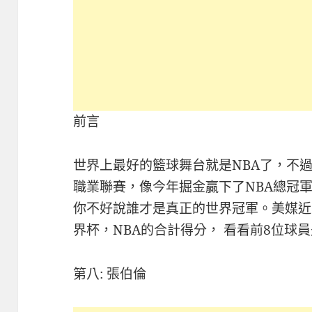
前言
世界上最好的籃球舞台就是NBA了，不過
職業聯賽，像今年掘金贏下了NBA總冠
你不好說誰才是真正的世界冠軍。美媒近
界杯，NBA的合計得分， 看看前8位球
第八: 張伯倫