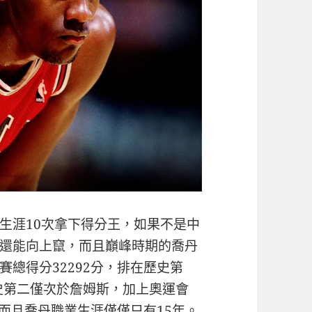
生涯10次拿下得分王，如果不是中
還能向上竄，而且巔峰時期的喬丹
總得分32292分，排在歷史第
歷史第二僅次於詹姆斯，加上奧運會
，而且喬丹職業生涯僅僅只有15年。