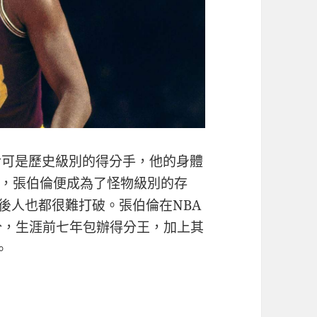
倫可是歷史級別的得分手，他的身體
，張伯倫便成為了怪物級別的存
錄後人也都很難打破。張伯倫在NBA
7分，生涯前七年包辦得分王，加上其
。