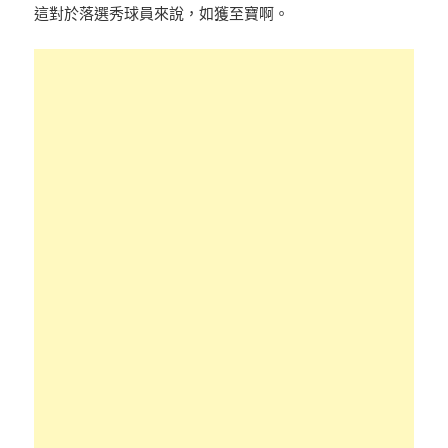
這對於落選秀球員來說，如獲至寶啊。