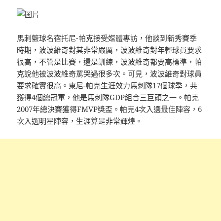
馬刺籃球名宿托尼-帕克接受媒體專訪，他談到新秀賽季
時期，波波維奇對其非常嚴厲，波波維奇對年輕球員要求
很高，不管是比賽，還是訓練，波波維奇都要高標準，帕
克說他被波波維奇罵哭過很多次。可見，波波維奇對球員
要求確實很高。東尼-帕克生涯效力馬刺隊17個球季，共
獲得4個總冠軍，他是馬刺隊GDP組合三巨頭之一。帕克
2007年總決賽獲得FMVP獎盃。帕克4次入選最佳陣容，6
次入選明星陣容，生涯算是非常輝煌。