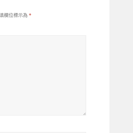
填欄位標示為
*