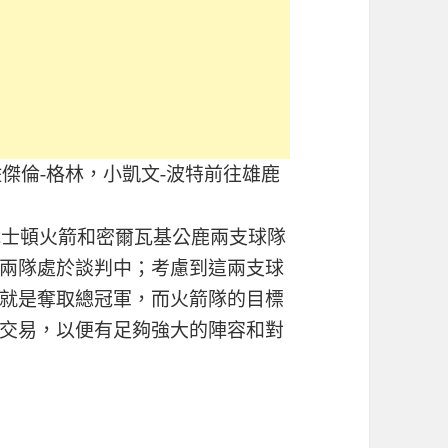
傑倫-格林，小凱文-波特前往雄鹿
休士頓火箭和密爾瓦基公鹿兩支球隊
兩隊處於談判中；考慮到這兩支球
就是奪取總冠軍，而火箭隊的目標
交易，以便有足夠強大的陣容和對