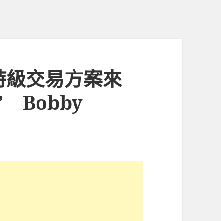
詩級交易方案來
 Bobby