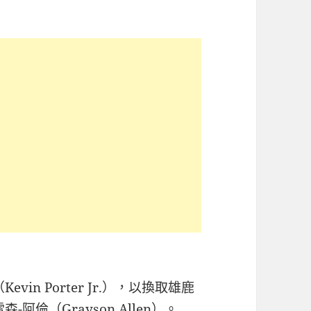
in Porter Jr.），以換取雄鹿
森-阿倫（Grayson Allen）。