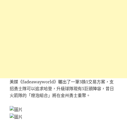
美媒《fadeawayworld》曬出了一筆3換1交易方案，支
招勇士隊可以追求哈登，升級球隊現有5巨頭陣容，昔日
火箭隊的「燈泡組合」將在金州勇士重聚。