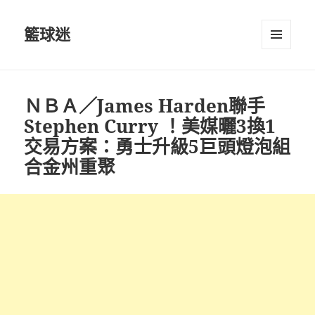
籃球迷
選單及
小工具
ＮＢＡ／James Harden聯手
Stephen Curry ！美媒曬3換1
交易方案：勇士升級5巨頭燈泡組
合金州重聚