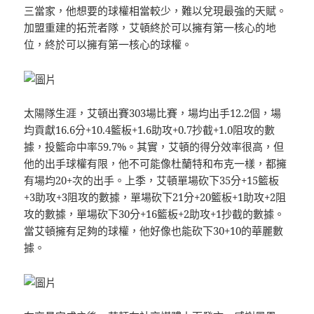
三當家，他想要的球權相當較少，難以兌現最強的天賦。
加盟重建的拓荒者隊，艾頓終於可以擁有第一核心的地
位，終於可以擁有第一核心的球權。
太陽隊生涯，艾頓出賽303場比賽，場均出手12.2個，場
均貢獻16.6分+10.4籃板+1.6助攻+0.7抄截+1.0阻攻的數
據，投籃命中率59.7%。其實，艾頓的得分效率很高，但
他的出手球權有限，他不可能像杜蘭特和布克一樣，都擁
有場均20+次的出手。上季，艾頓單場砍下35分+15籃板
+3助攻+3阻攻的數據，單場砍下21分+20籃板+1助攻+2阻
攻的數據，單場砍下30分+16籃板+2助攻+1抄截的數據。
當艾頓擁有足夠的球權，他好像也能砍下30+10的華麗數
據。