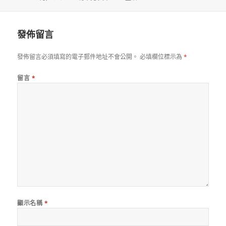
佈
者
類
日
期:
發佈留言
發佈留言必須填寫的電子郵件地址不會公開。
必填欄位標示為
*
留言
*
顯示名稱
*