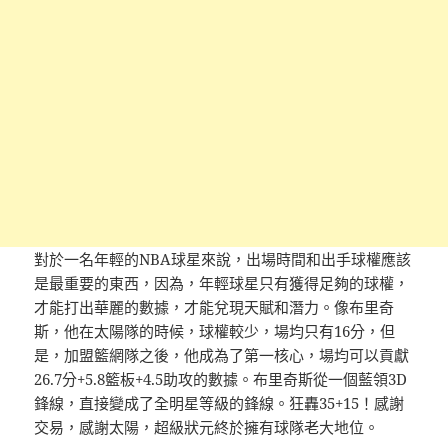
對於一名年輕的NBA球星來說，出場時間和出手球權應該
是最重要的東西，因為，年輕球星只有獲得足夠的球權，
才能打出華麗的數據，才能兌現天賦和潛力。像布里奇
斯，他在太陽隊的時候，球權較少，場均只有16分，但
是，加盟籃網隊之後，他成為了第一核心，場均可以貢獻
26.7分+5.8籃板+4.5助攻的數據。布里奇斯從一個藍領3D
鋒線，直接變成了全明星等級的鋒線。狂轟35+15！感謝
交易，感謝太陽，超級狀元終於擁有球隊老大地位。