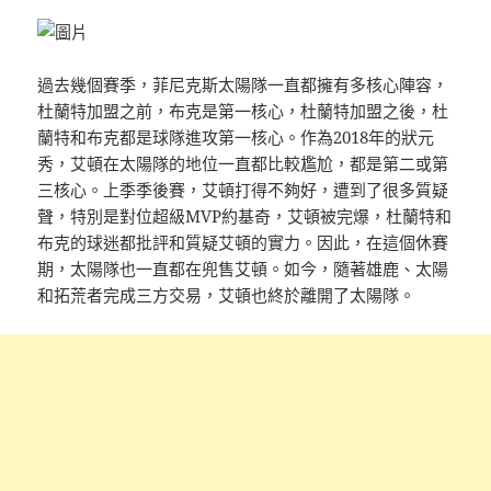
過去幾個賽季，菲尼克斯太陽隊一直都擁有多核心陣容，
杜蘭特加盟之前，布克是第一核心，杜蘭特加盟之後，杜
蘭特和布克都是球隊進攻第一核心。作為2018年的狀元
秀，艾頓在太陽隊的地位一直都比較尷尬，都是第二或第
三核心。上季季後賽，艾頓打得不夠好，遭到了很多質疑
聲，特別是對位超級MVP約基奇，艾頓被完爆，杜蘭特和
布克的球迷都批評和質疑艾頓的實力。因此，在這個休賽
期，太陽隊也一直都在兜售艾頓。如今，隨著雄鹿、太陽
和拓荒者完成三方交易，艾頓也終於離開了太陽隊。