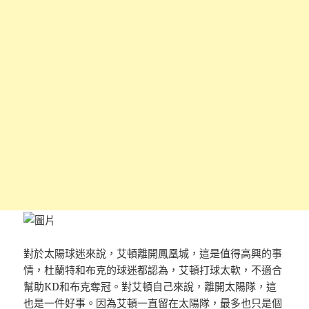
對於太陽球迷來說，艾頓離開鳳凰城，這是值得高興的事
情，杜蘭特和布克的球迷都認為，艾頓打球太軟，不適合
幫助KD和布克奪冠。對艾頓自己來說，離開太陽隊，這
也是一件好事。因為艾頓一直留在太陽隊，最多也只是個