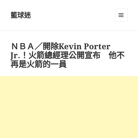
籃球迷
選單及
小工具
ＮＢＡ／開除Kevin Porter
Jr.！火箭總經理公開宣布 他不
再是火箭的一員