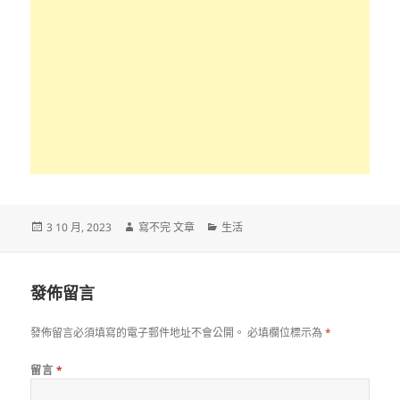
發
作
分
3 10 月, 2023
寫不完 文章
生活
佈
者
類
日
期:
發佈留言
發佈留言必須填寫的電子郵件地址不會公開。
必填欄位標示為
*
留言
*