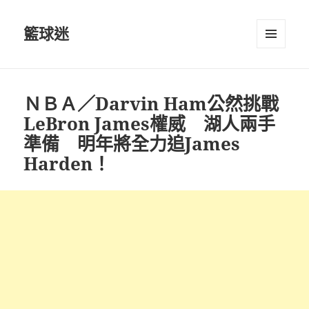
籃球迷
選單及
小工具
ＮＢＡ／Darvin Ham公然挑戰
LeBron James權威 湖人兩手
準備 明年將全力追James
Harden！