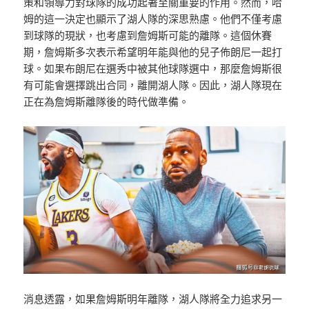
策和領導力對球隊的成功起著至關重要的作用。然而，哈
姆的這一決定也顯示了湖人隊的深思熟慮。他們不僅考慮
到球隊的現狀，也考慮到詹姆斯可能的離隊。這個休賽
期，詹姆斯多次表示希望明年能與他的兒子佈朗尼一起打
球。如果布朗尼在選秀中被其他球隊選中，那麼詹姆斯很
有可能會選擇跳出合同，離開湖人隊。因此，湖人隊現在
正在為詹姆斯離隊後的時代做準備。
消息透露，如果詹姆斯明年離隊，湖人隊將全力追求另一