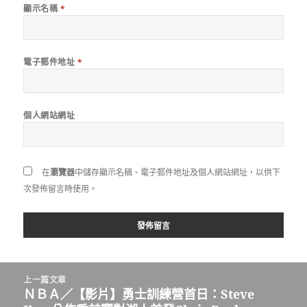
顯示名稱
*
電子郵件地址
*
個人網站網址
在
瀏覽器
中儲存顯示名稱、電子郵件地址及個人網站網址，以供下
次發佈留言時使用。
文
上一篇文章
章
ＮＢＡ／【影片】勇士訓練營首日：Steve
上
導