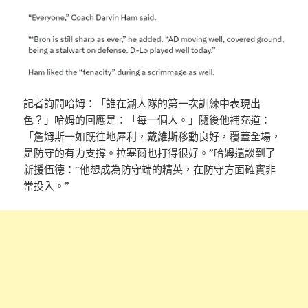
記者詢問哈姆：「誰在湖人隊的第一次訓練中表現出
色？」哈姆的回應是：「每一個人。」隨後他補充道：
「詹姆斯一如既往地犀利，戴維斯移動良好，覆蓋全場，
是防守的有力支撐。拉塞爾也打得很好。”哈姆還談到了
新援伍德：“他想成為防守端的精英，在防守方面確實非
常投入。”