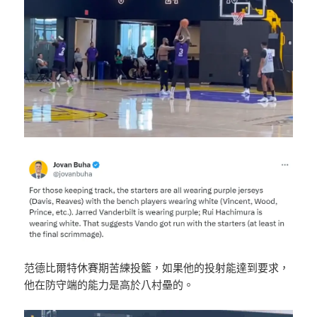
范德比爾特休賽期苦練投籃，如果他的投射能達到要求，
他在防守端的能力是高於八村壘的。