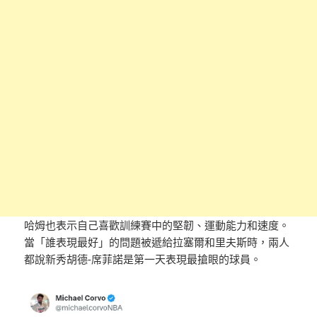
哈姆也表示自己喜歡訓練賽中的堅韌、運動能力和速度。
當「誰表現最好」的問題被遞給拉塞爾和里夫斯時，兩人
都說新秀胡德-席菲諾是第一天表現最搶眼的球員。