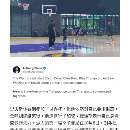
里夫斯休賽期參加了世界杯，但他依然對自己要求很高，
全隊訓練結束後，他還進行了加練。裡維斯表示自己身體
感覺非常好。湖人的第一場季前賽是在10月8日，對手是
勇士隊。目前勇士先發已經出爐，他們將在對湖人一戰中