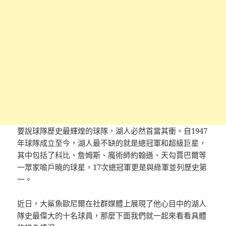
要說球隊歷史最輝煌的球隊，湖人必然首當其衝。自1947
年球隊成立至今，湖人最不缺的就是總冠軍和超級巨星，
其中包括了科比、詹姆斯、魔術師約翰遜、天勾賈巴爾等
一眾家喻戶曉的球星，17次總冠軍更是與綠軍並列歷史第
一。
近日，大鯊魚歐尼爾在社群媒體上展現了他心目中的湖人
隊史最偉大的十名球員，那麼下面我們就一起來看看具體