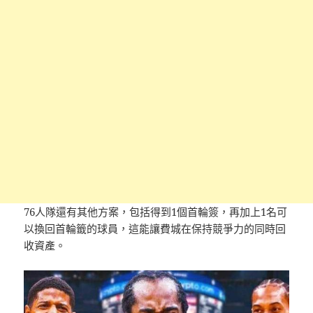
76人隊還有其他方案，包括得到1個首輪簽，再加上1名可
以換回首輪籤的球員，這能讓費城在保持競爭力的同時回
收資產。