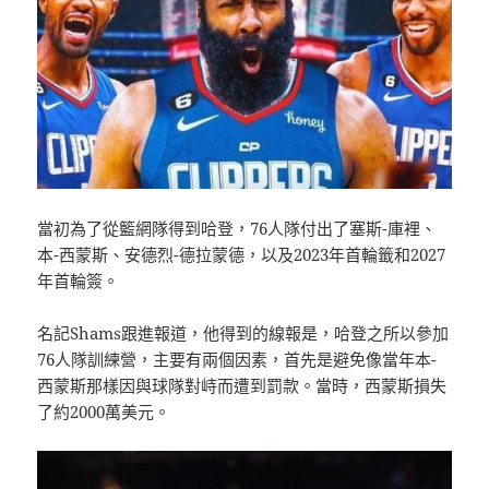
當初為了從籃網隊得到哈登，76人隊付出了塞斯-庫裡、
本-西蒙斯、安德烈-德拉蒙德，以及2023年首輪籤和2027
年首輪簽。
名記Shams跟進報道，他得到的線報是，哈登之所以參加
76人隊訓練營，主要有兩個因素，首先是避免像當年本-
西蒙斯那樣因與球隊對峙而遭到罰款。當時，西蒙斯損失
了約2000萬美元。