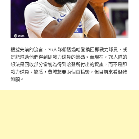
根據先前的流言，76人隊想透過哈登換回即戰力球員，或
是能幫助他們得到即戰力球員的籌碼。而現在，76人隊的
想法是回收部分當初為得到哈登所付出的資產，而不是即
戰力球員。據悉，費城想要兩個首輪簽，但目前來看很難
如願。