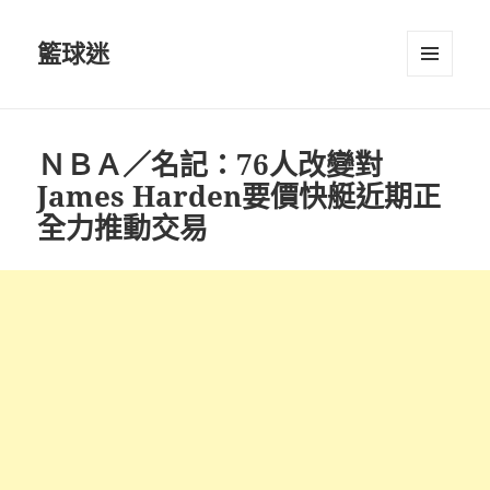
籃球迷
選單及
小工具
ＮＢＡ／名記：76人改變對
James Harden要價快艇近期正
全力推動交易