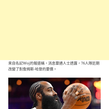
來自名記Woj的報道稱，消息靈通人士透露，76人隊近期
改變了對詹姆斯-哈登的要價。