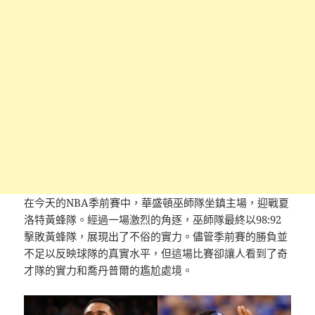
在今天的NBA季前賽中，華盛頓巫師隊坐鎮主場，迎戰夏
洛特黃蜂隊。經過一場激烈的角逐，巫師隊最終以98:92
擊敗黃蜂隊，展現出了不俗的實力。儘管季前賽的勝負並
不足以反映球隊的真實水平，但這場比賽卻讓人看到了奇
才隊的實力和喬丹普爾的尷尬處境。