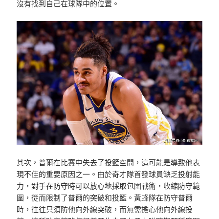
沒有找到自己在球隊中的位置。
其次，普爾在比賽中失去了投籃空間，這可能是導致他表
現不佳的重要原因之一。由於奇才隊首發球員缺乏投射能
力，對手在防守時可以放心地採取包圍戰術，收縮防守範
圍，從而限制了普爾的突破和投籃。黃蜂隊在防守普爾
時，往往只須防他向外線突破，而無需擔心他向外線投