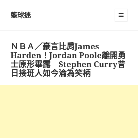
籃球迷
選單及
小工具
ＮＢＡ／豪言比肩James
Harden！Jordan Poole離開勇
士原形畢露 Stephen Curry昔
日接班人如今淪為笑柄