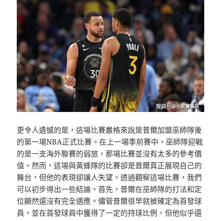
更令人遺憾的是，這場比賽嚴格來說是普爾加盟巫師隊後
的第一場NBA正式比賽。在上一場季前賽中，巫師隊迎戰
的是一支海外聯賽的弱旅，那場比賽並沒有太多的參考價
值。然而，這場與黃蜂隊的比賽卻是普爾真正展現自己的
舞台，但他的表現卻讓人失望。透過觀察這場比賽，我們
可以初步得出一些結論。首先，普爾在巫師隊的打法和定
位顯然還沒有完全適應。儘管普爾很早就被確定為首發球
員，並在首發球員中獲得了一定的持球比例，但他似乎還