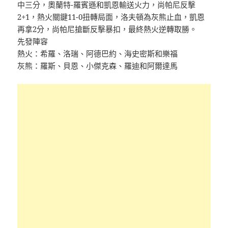
中三分，奧蘭特-羅賓遜和凱恩輸送火力，尚帕尼反擊
2+1，熱火關鍵11-0扭轉局面，洛夫頓為灰熊止血，凱恩
再拿2分，尚帕尼搶斷反擊暴扣，最終熱火逆轉取勝。
先發陣容
熱火：希羅、洛瑞、阿德巴約、海史密斯和樂福
灰熊：羅斯、貝恩、小傑克森、羅迪和阿爾達馬