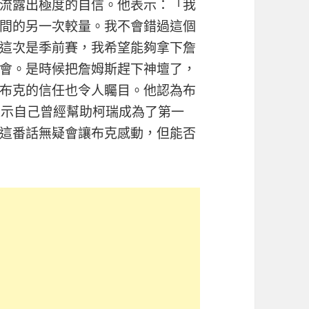
流露出極度的自信。他表示：「我
間的另一次較量。我不會錯過這個
這次是季前賽，我希望能夠拿下詹
會。是時候把詹姆斯趕下神壇了，
布克的信任也令人矚目。他認為布
表示自己曾經幫助柯瑞成為了第一
這番話無疑會讓布克感動，但能否