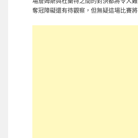
場詹姆斯與杜蘭特之間的對決都將令人難
奪冠障礙還有待觀察，但無疑這場比賽將