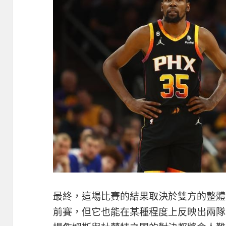
最終，這場比賽的結果取決於雙方的整體
前賽，但它也能在某種程度上反映出兩隊