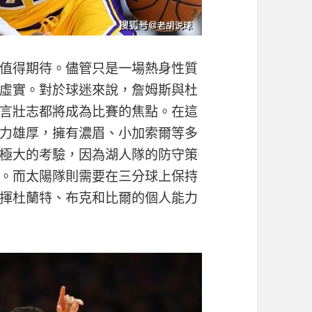
值得期待。儘管只是一場熱身性質
虛實。對於球迷來說，詹姆斯與杜
言壯志都將成為比賽的焦點。在這
力雄厚，擁有濃眉、小加索爾等多
極大的考驗，因為湖人隊的防守策
。而太陽隊則需要在三分球上保持
揮杜蘭特、布克和比爾的個人能力