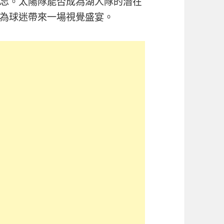
忘。太陽隊能否成為湖人隊的潛在
為球迷帶來一場視覺盛宴。