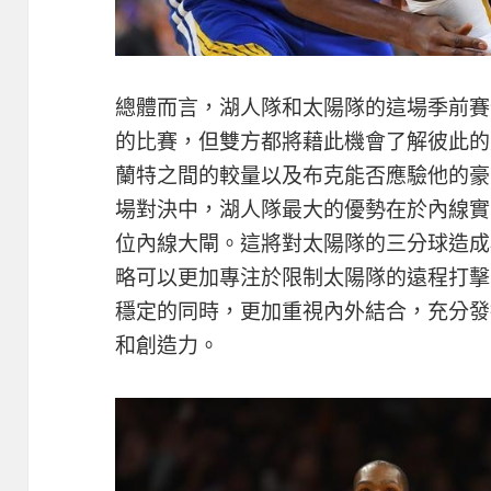
總體而言，湖人隊和太陽隊的這場季前賽
的比賽，但雙方都將藉此機會了解彼此的
蘭特之間的較量以及布克能否應驗他的豪
場對決中，湖人隊最大的優勢在於內線實
位內線大閘。這將對太陽隊的三分球造成
略可以更加專注於限制太陽隊的遠程打擊
穩定的同時，更加重視內外結合，充分發
和創造力。