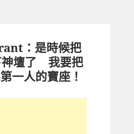
urant：是時候把
s趕下神壇了 我要把
r扶上第一人的寶座！