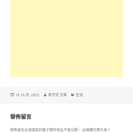
發
作
分
16 10 月, 2023
寫不完 文章
生活
佈
者
類
日
期:
發佈留言
發佈留言必須填寫的電子郵件地址不會公開。
必填欄位標示為
*