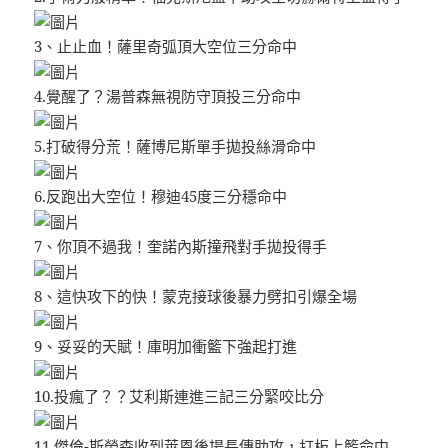
3、止止血！薩里奇弧頂大空位三分命中
4.覺醒了？湯普森無視防守頂投三分命中
5.打破得分荒！薩博尼斯單手拋投絲滑命中
6.反跑出大空位！穆迪45度三分穩命中
7、你頂不過我！奎諾內斯撞飛對手拋投得手
8、這快攻下的快！蒙克接球後暴力劈扣引爆全場
9、妥妥的天賦！庫明加衝籃下強起打進
10.投瘋了？？艾利斯連進三記三分緊咬比分
11.傑倫-斯勞森收到萊恩後場長傳助攻，打板上籃命中