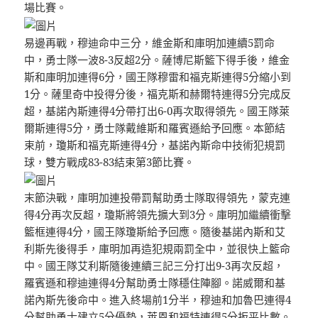
場比賽。
易邊再戰，穆迪命中三分，維金斯和庫明加連續5罰命
中，勇士隊一波8-3反超2分。薩博尼斯籃下得手後，維金
斯和庫明加連得6分，國王隊穆雷和福克斯連得5分縮小到
1分。薩里奇中投得分後，福克斯和赫爾特連得5分完成反
超，基諾內斯連得4分帶打出6-0再次取得領先。國王隊萊
爾斯連得5分，勇士隊戴維斯和羅賓遜給予回應。本節結
束前，瓊斯和福克斯連得4分，基諾內斯命中技術犯規罰
球，雙方戰成83-83結束第3節比賽。
末節決戰，庫明加連投帶罰幫助勇士隊取得領先，蒙克連
得4分再次反超，瓊斯將領先擴大到3分。庫明加繼續衝擊
籃框連得4分，國王隊瓊斯給予回應。隨後基諾內斯和艾
利斯先後得手，庫明加再造犯規兩罰全中，並很快上籃命
中。國王隊艾利斯隨後連續三記三分打出9-3再次反超，
羅賓遜和穆迪連得4分幫助勇士隊穩住陣腳。諾威爾和基
諾內斯先後命中。進入終場前1分半，穆迪和加魯巴連得4
分幫助勇士建立5分優勢，萊恩和福特連得5分扳平比數。