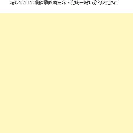
場以121-115驚險擊敗國王隊，完成一場15分的大逆轉。