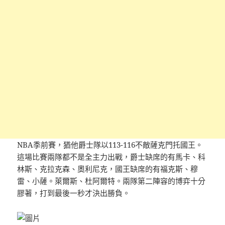
NBA季前賽，猶他爵士隊以113-116不敵薩克門托國王。
這場比賽兩隊都不是全主力出戰，爵士缺席的有馬卡、科
林斯、克拉克森、奧利尼克，國王缺席的有福克斯、穆
雷、小薩。萊爾斯、杜阿爾特。兩隊第二陣容的博弈十分
膠著，打到最後一秒才決出勝負。