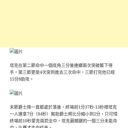
塔克在第二節命中一個底角三分後連續兩次突破籃下得
手，第三節更是4次突到進去三次命中，三節打完他已經
15分8助攻。
末節爵士隊一直都處於落後，終場前1分37秒-13秒裡塔克
一人連拿7分（84秒）幫助爵士將比分縮小到2分，只可惜
終場前10秒蒙克兩罰全中，塔克最關鍵的一個三分未能命
中，比賽才走向結束。