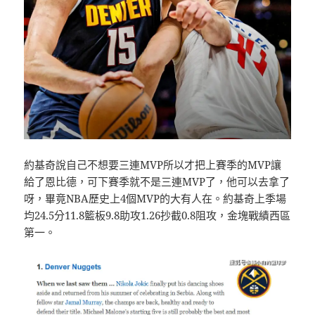
約基奇說自己不想要三連MVP所以才把上賽季的MVP讓
給了恩比德，可下賽季就不是三連MVP了，他可以去拿了
呀，畢竟NBA歷史上4個MVP的大有人在。約基奇上季場
均24.5分11.8籃板9.8助攻1.26抄截0.8阻攻，金塊戰績西區
第一。