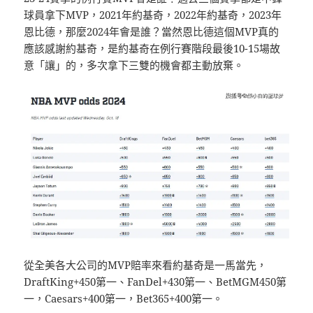
球員拿下MVP，2021年約基奇，2022年約基奇，2023年
恩比德，那麼2024年會是誰？當然恩比德這個MVP真的
應該感謝約基奇，是約基奇在例行賽階段最後10-15場故
意「讓」的，多次拿下三雙的機會都主動放棄。
從全美各大公司的MVP賠率來看約基奇是一馬當先，
DraftKing+450第一、FanDel+430第一、BetMGM450第
一，Caesars+400第一，Bet365+400第一。