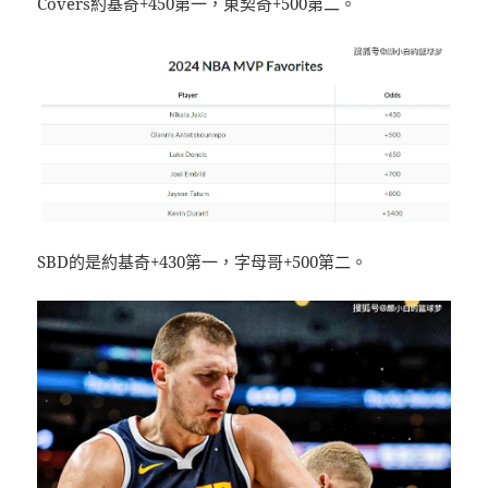
Covers約基奇+450第一，東契奇+500第二。
SBD的是約基奇+430第一，字母哥+500第二。