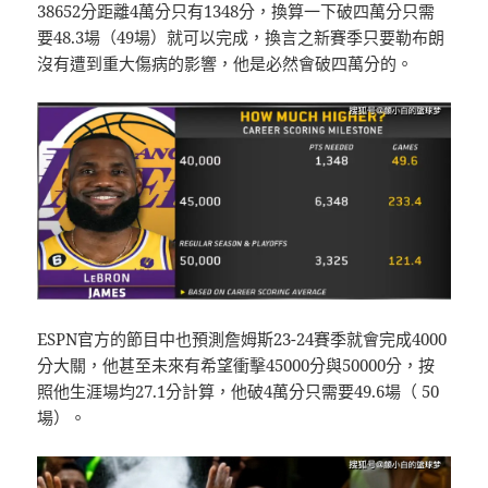
38652分距離4萬分只有1348分，換算一下破四萬分只需
要48.3場（49場）就可以完成，換言之新賽季只要勒布朗
沒有遭到重大傷病的影響，他是必然會破四萬分的。
ESPN官方的節目中也預測詹姆斯23-24賽季就會完成4000
分大關，他甚至未來有希望衝擊45000分與50000分，按
照他生涯場均27.1分計算，他破4萬分只需要49.6場（ 50
場）。