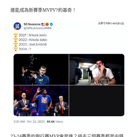
誰能成為新賽季MVPV?約基奇！
23-24賽季的例行賽MVP會是誰？過去三個賽季都是中鋒