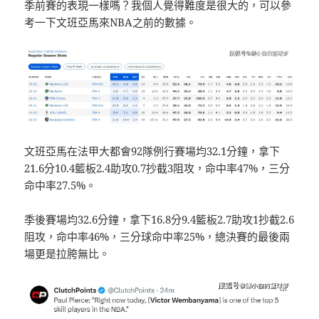
季前賽的表現一樣嗎？我個人覺得難度是很大的，可以參
考一下文班亞馬來NBA之前的數據。
文班亞馬在法甲大都會92隊例行賽場均32.1分鐘，拿下
21.6分10.4籃板2.4助攻0.7抄截3阻攻，命中率47%，三分
命中率27.5%。
季後賽場均32.6分鐘，拿下16.8分9.4籃板2.7助攻1抄截2.6
阻攻，命中率46%，三分球命中率25%，總決賽的最後兩
場更是拉胯無比。