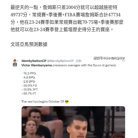
最逆天的一點，詹姆斯只差2004分就可以超越施密特
49737分，常規賽+季後賽+FIBA賽場詹姆斯合計47734
分，他在23-24賽季如果常規賽出戰70-75場+季後賽那麼
他就可以在23-24賽季登上籃壇歷史得分王的寶座。
文班亞馬預測數據