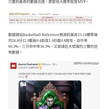
只要約基奇的數據合適，那麼他大概率就是MVP。
數據網站Basketball Reference預測約基奇23-24賽季場
均26.8分12.9籃板9.4助攻1.4抄截0.8阻攻，命中率
60.3%，三分命中率36.3%，又是接近大號場均三雙的恐
怖數據。