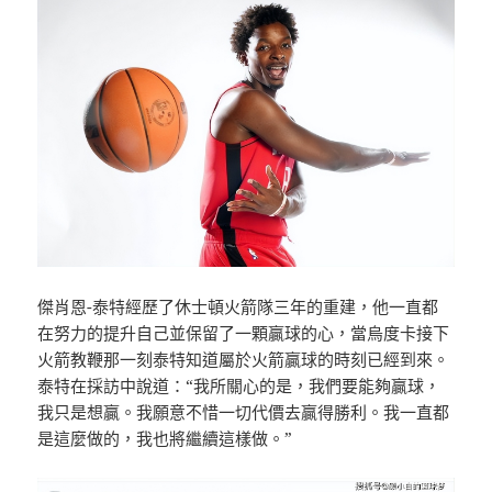
傑肖恩-泰特經歷了休士頓火箭隊三年的重建，他一直都
在努力的提升自己並保留了一顆贏球的心，當烏度卡接下
火箭教鞭那一刻泰特知道屬於火箭贏球的時刻已經到來。
泰特在採訪中說道：“我所關心的是，我們要能夠贏球，
我只是想贏。我願意不惜一切代價去贏得勝利。我一直都
是這麼做的，我也將繼續這樣做。”