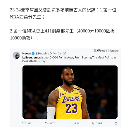
23-24賽季詹皇又會創造多項前無古人的紀錄：1.第一位
NBA四萬分先生；
2.第一位NBA史上411俱樂部先生（40000分10000籃板
10000助攻）；