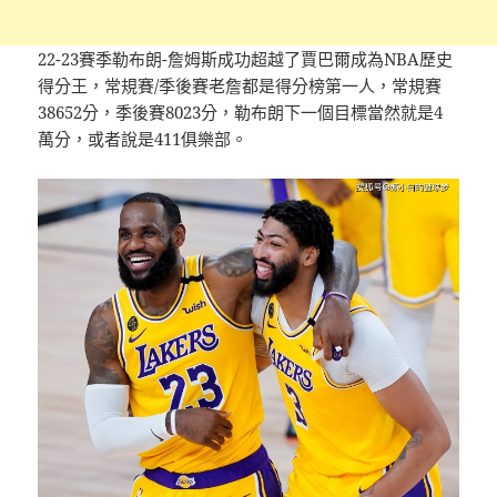
22-23賽季勒布朗-詹姆斯成功超越了賈巴爾成為NBA歷史
得分王，常規賽/季後賽老詹都是得分榜第一人，常規賽
38652分，季後賽8023分，勒布朗下一個目標當然就是4
萬分，或者說是411俱樂部。