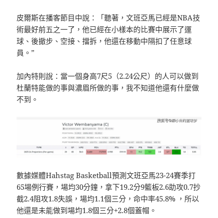
皮爾斯在播客節目中說：「聽著，文班亞馬已經是NBA技
術最好前五之一了，他已經在小樣本的比賽中展示了運
球、後撤步、空接、擋拆，他還在移動中隔扣了任意球
員。”
加內特則說：當一個身高7尺5（2.24公尺）的人可以做到
杜蘭特能做的事與濃眉所做的事，我不知道他還有什麼做
不到。
數據媒體Hahstag Basketball預測文班亞馬23-24賽季打
65場例行賽，場均30分鐘，拿下19.2分9籃板2.6助攻0.7抄
截2.4阻攻1.8失誤，場均1.1個三分，命中率45.8% ，所以
他還是未能做到場均1.8個三分+2.8個蓋帽。