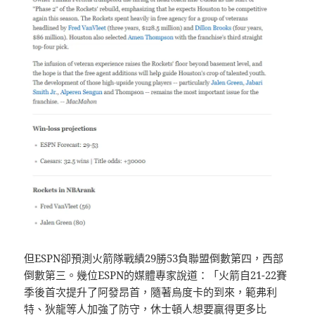
但ESPN卻預測火箭隊戰績29勝53負聯盟倒數第四，西部
倒數第三。幾位ESPN的媒體專家說道：「火箭自21-22賽
季後首次提升了阿發昂首，隨著烏度卡的到來，範弗利
特、狄龍等人加強了防守，休士頓人想要贏得更多比