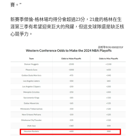
賽。”
新賽季傑倫-格林場均得分會超過23分，21歲的格林在生
涯第三季有希望迎來巨大的飛躍，但這支球隊還是缺乏核
心競爭力。