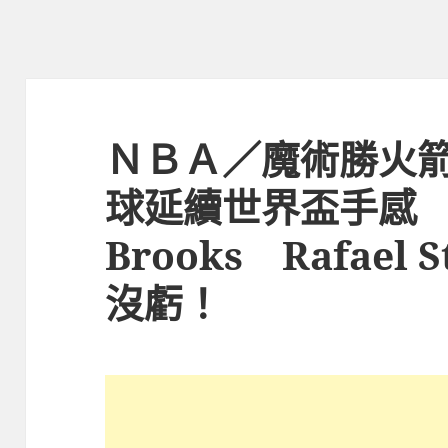
ＮＢＡ／魔術勝火箭
球延續世界盃手感 美
Brooks Rafael 
沒虧！