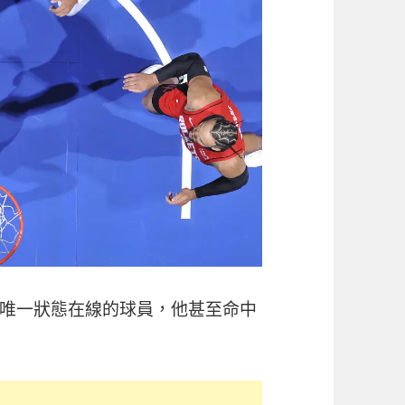
唯一狀態在線的球員，他甚至命中