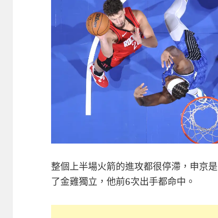
整個上半場火箭的進攻都很停滯，申京是
了金雞獨立，他前6次出手都命中。