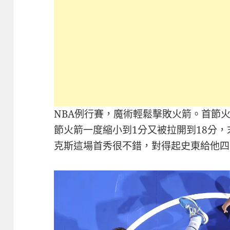
NBA例行賽，魔術輕鬆擊敗火箭。首節火
節火箭一度縮小到1分又被拉開到18分，
克斯這場首秀很不錯，對得起史東給他四年