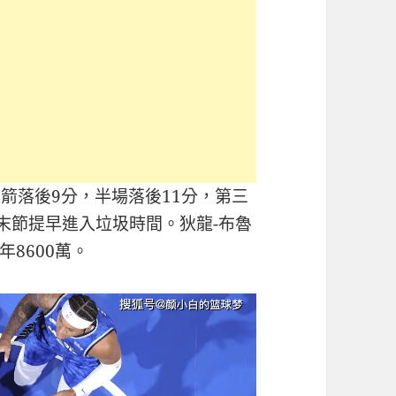
箭落後9分，半場落後11分，第三
末節提早進入垃圾時間。狄龍-布魯
8600萬。