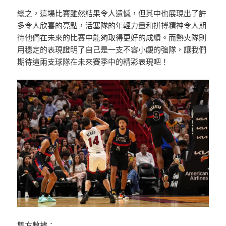
總之，這場比賽雖然結果令人遺憾，但其中也展現出了許
多令人欣喜的亮點，活塞隊的年輕力量和拼搏精神令人期
待他們在未來的比賽中能夠取得更好的成績。而熱火隊則
用穩定的表現證明了自己是一支不容小覷的強隊，讓我們
期待這兩支球隊在未來賽季中的精彩表現吧！
雙方數據：