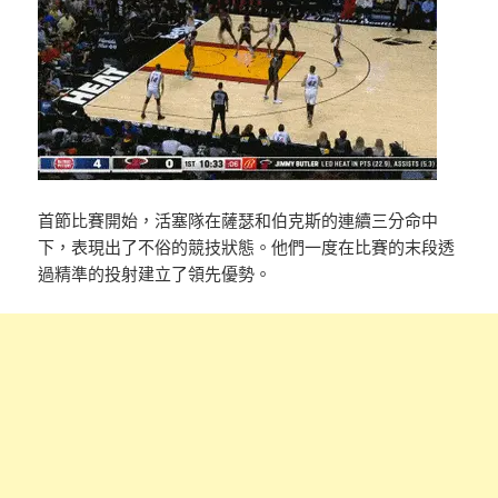
首節比賽開始，活塞隊在薩瑟和伯克斯的連續三分命中
下，表現出了不俗的競技狀態。他們一度在比賽的末段透
過精準的投射建立了領先優勢。