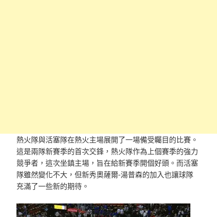
熱火隊與活塞隊在熱火主場展開了一場備受矚目的比賽。
這是兩隊新賽季的首次交鋒，熱火隊作為上個賽季的強力
競爭者，這次坐鎮主場，旨在給新賽季開個好頭。而活塞
隊雖然變化不大，但新秀奧薩爾-湯普森的加入也讓球隊
充滿了一些新的期待。