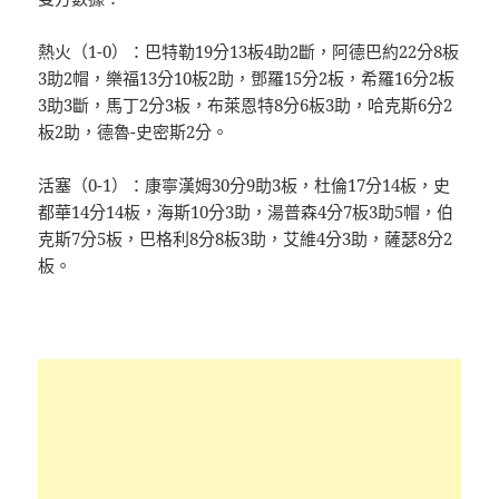
熱火（1-0）：巴特勒19分13板4助2斷，阿德巴約22分8板
3助2帽，樂福13分10板2助，鄧羅15分2板，希羅16分2板
3助3斷，馬丁2分3板，布萊恩特8分6板3助，哈克斯6分2
板2助，德魯-史密斯2分。
活塞（0-1）：康寧漢姆30分9助3板，杜倫17分14板，史
都華14分14板，海斯10分3助，湯普森4分7板3助5帽，伯
克斯7分5板，巴格利8分8板3助，艾維4分3助，薩瑟8分2
板。