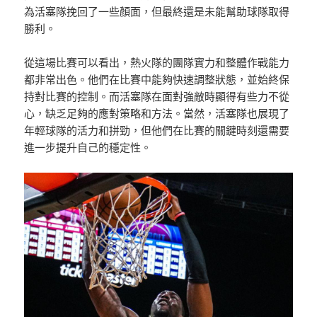
為活塞隊挽回了一些顏面，但最終還是未能幫助球隊取得
勝利。
從這場比賽可以看出，熱火隊的團隊實力和整體作戰能力
都非常出色。他們在比賽中能夠快速調整狀態，並始終保
持對比賽的控制。而活塞隊在面對強敵時顯得有些力不從
心，缺乏足夠的應對策略和方法。當然，活塞隊也展現了
年輕球隊的活力和拼勁，但他們在比賽的關鍵時刻還需要
進一步提升自己的穩定性。