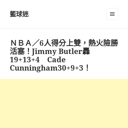
籃球迷
選單及
小工具
ＮＢＡ／6人得分上雙，熱火險勝
活塞！Jimmy Butler轟
19+13+4 Cade
Cunningham30+9+3！