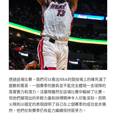
透過這場比賽，我們可以看出NBA的競技場上的確充滿了
變數和驚喜，一個賽季的勝負並不能完全體現一支球隊的
真實實力和潛力。活塞隊雖然在這場比賽中輸掉了比賽，
但他們展現出的年輕力量和拼搏精神令人印象深刻。而熱
火隊則以穩定的表現證明了自己在上個賽季的成功並非偶
然，他們在新賽季仍有能力繼續保持競爭力。