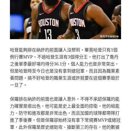
哈登能夠排在納許的前面讓人沒想到，畢竟哈登只有1個
例行賽MVP，不過哈登生涯有3個得分王，他打出了喬丹
之後單季最好場均得分36.1分，個人能力也是非常突出，
但是哈登時至今日也是沒有拿到總冠軍，而且因為職業素
養問題，搞不好哈登的職業生涯或許就要在這個賽季毀於
一旦了。
保羅排在納許的前面也是讓人意外，不得不承認保羅的能
力確實是很出色，他可能是史上最全面的控衛，他的組能
力、防守和進攻都是非常出色，而且加盟的球隊都帶隊打
進了季後賽，但是保羅卻始終沒有拿下常規賽MVP或總冠
軍，此外保羅是歷史總助攻、搶斷第三的存在，他的數據