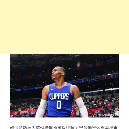
威少能夠進入這份榜單也可以理解，畢竟他是依靠著出色