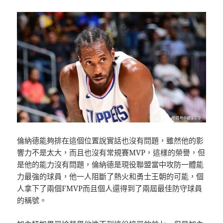
倫納德能夠排在這個位置說實話也沒有問題，雖然他的影
響力不是太大，而且也沒有常規賽MVP，這樣的榮譽，但
是他的能力沒有問題，倫納德是現役聯盟當中攻防一體能
力最強的球員，他一人阻斷了熱火和勇士王朝的可能，個
人拿下了兩個FMVP而且個人還得到了兩屆最佳防守球員
的稱號。