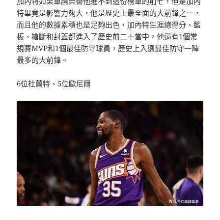
加內特如果單論榮譽他進不到這份榜單的前七，但是加內
特畢竟是影響力夠大，他是歷史上最全面的大前鋒之一，
而且他的數據累積也是足夠出色，加內特生涯總得分、籃
板、搶斷和封蓋都進入了歷史前二十當中，他還有1個常
規賽MVP和1個最佳防守球員，歷史上入選最佳防守一陣
最多的大前鋒。
6位杜蘭特、5位歐尼爾