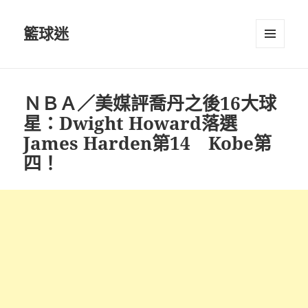
籃球迷
選單及
小工具
ＮＢＡ／美媒評喬丹之後16大球
星：Dwight Howard落選
James Harden第14 Kobe第
四！