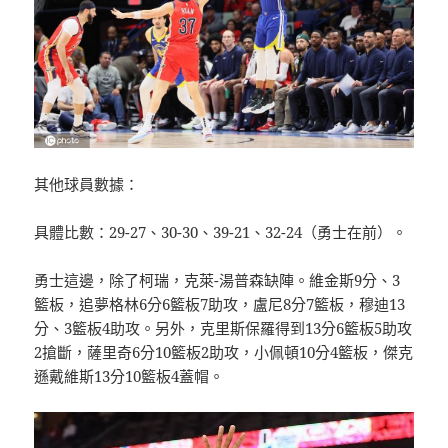
其他球員數據：
具體比數：29-27、30-30、39-21、32-24（勇士在前）。
勇士這邊，除了柯瑞，克萊-湯普森缺陣。維金斯9分、3
籃板，追夢格林6分6籃板7助攻，盧尼8分7籃板，穆迪13
分、3籃板4助攻。另外，克里斯保羅得到13分6籃板5助攻
2搶斷，薩里奇6分10籃板2助攻，小佩頓10分4籃板，傑克
遜戴維斯13分10籃板4蓋帽。