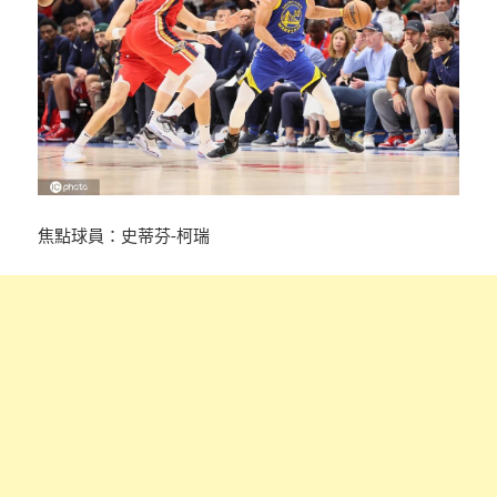
焦點球員：史蒂芬-柯瑞