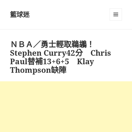
籃球迷
選單及
小工具
ＮＢＡ／勇士輕取鵜鶘！
Stephen Curry42分 Chris
Paul替補13+6+5 Klay
Thompson缺陣