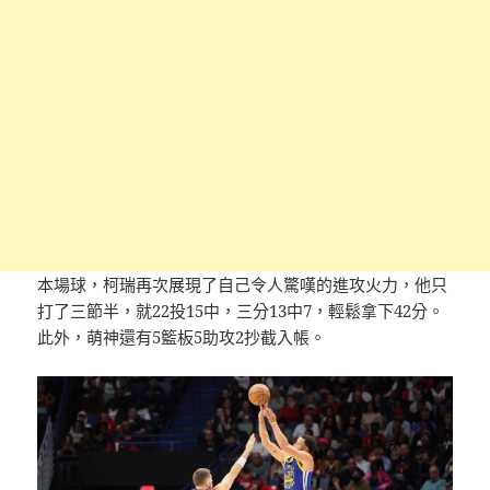
本場球，柯瑞再次展現了自己令人驚嘆的進攻火力，他只
打了三節半，就22投15中，三分13中7，輕鬆拿下42分。
此外，萌神還有5籃板5助攻2抄截入帳。