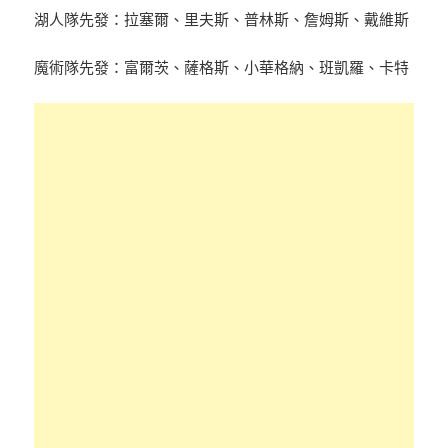
湖人隊先發：拉塞爾、里夫斯、普林斯、詹姆斯、戴維斯
魔術隊先發：富爾茨、薩格斯、小華格納、班凱羅、卡特