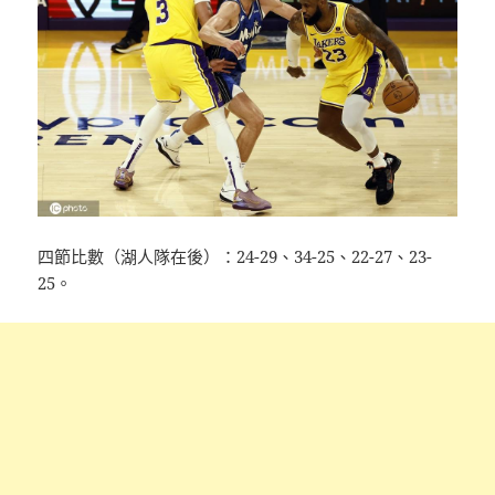
四節比數（湖人隊在後）：24-29、34-25、22-27、23-
25。