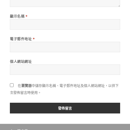
顯示名稱
*
電子郵件地址
*
個人網站網址
在
瀏覽器
中儲存顯示名稱、電子郵件地址及個人網站網址，以供下
次發佈留言時使用。
文