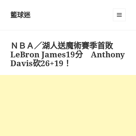
籃球迷
選單及
小工具
ＮＢＡ／湖人送魔術賽季首敗
LeBron James19分 Anthony
Davis砍26+19！