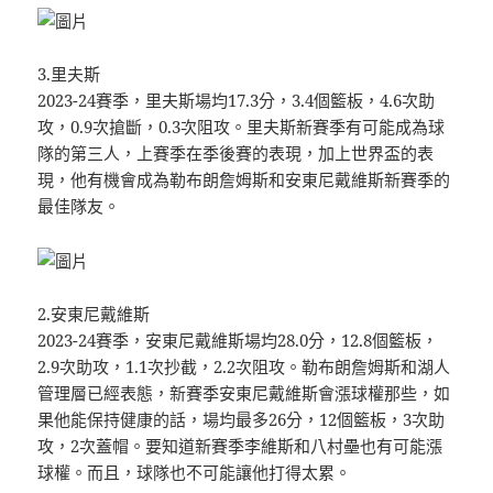
3.里夫斯
2023-24賽季，里夫斯場均17.3分，3.4個籃板，4.6次助
攻，0.9次搶斷，0.3次阻攻。里夫斯新賽季有可能成為球
隊的第三人，上賽季在季後賽的表現，加上世界盃的表
現，他有機會成為勒布朗詹姆斯和安東尼戴維斯新賽季的
最佳隊友。
2.安東尼戴維斯
2023-24賽季，安東尼戴維斯場均28.0分，12.8個籃板，
2.9次助攻，1.1次抄截，2.2次阻攻。勒布朗詹姆斯和湖人
管理層已經表態，新賽季安東尼戴維斯會漲球權那些，如
果他能保持健康的話，場均最多26分，12個籃板，3次助
攻，2次蓋帽。要知道新賽季李維斯和八村壘也有可能漲
球權。而且，球隊也不可能讓他打得太累。