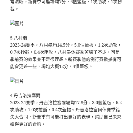
常清晰。新賽季可能場均7分，6個籃板，1次助攻，1次抄
截。
5.八村瑞
2023-24賽季，八村壘均14.5分，5.0個籃板，1.2次助攻，
0.7次抄截，0.4次阻攻。八村壘休賽季苦練了不少，可是
季前賽的效果並不是很理想。新賽季他的例行賽數據有可
能會更差一些，場均大概12分，4個籃板。
4.丹吉洛拉塞爾
2023-24賽季，丹吉洛拉塞爾場均17.8分，3.0個籃板，6.2
次助攻，1.0次搶斷，0.4次蓋帽。丹吉洛拉塞爾休賽季錯
失大合同，新賽季有可能打出更好的表現，幫助自己未來
獲得更好的合約。