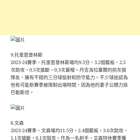
9.托里恩普林斯
2023-24賽季，托里恩普林斯場均9.5分，3.2個籃板，2.5
次助攻，0.5次搶斷，0.3次蓋帽。丹吉洛拉塞爾的前灰狼
隊友，擁有不錯的三分球投射和防守能力。不少球迷認為
他有可能新賽季被限制出場時間，因為他的妻子公開力挺
巴勒斯坦。
8.文森
2023-24賽季，文森場均11.5分，2.4個籃板，3.6次助攻，
1.1次搶斷，0.1次阻攻。作為一名射手，文森特休賽季獲