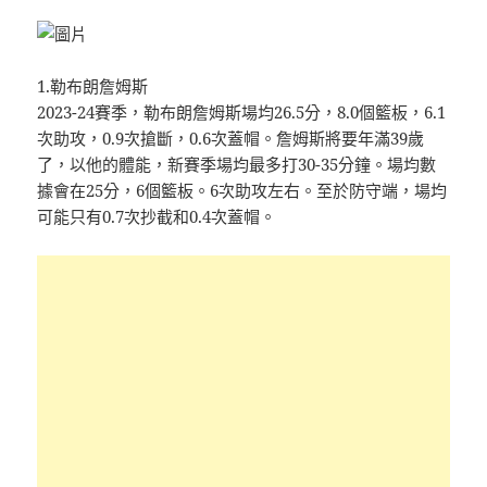
1.勒布朗詹姆斯
2023-24賽季，勒布朗詹姆斯場均26.5分，8.0個籃板，6.1
次助攻，0.9次搶斷，0.6次蓋帽。詹姆斯將要年滿39歲
了，以他的體能，新賽季場均最多打30-35分鐘。場均數
據會在25分，6個籃板。6次助攻左右。至於防守端，場均
可能只有0.7次抄截和0.4次蓋帽。