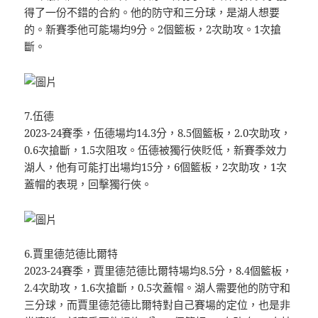
得了一份不錯的合約。他的防守和三分球，是湖人想要
的。新賽季他可能場均9分。2個籃板，2次助攻。1次搶
斷。
7.伍德
2023-24賽季，伍德場均14.3分，8.5個籃板，2.0次助攻，
0.6次搶斷，1.5次阻攻。伍德被獨行俠貶低，新賽季效力
湖人，他有可能打出場均15分，6個籃板，2次助攻，1次
蓋帽的表現，回擊獨行俠。
6.賈里德范德比爾特
2023-24賽季，賈里德范德比爾特場均8.5分，8.4個籃板，
2.4次助攻，1.6次搶斷，0.5次蓋帽。湖人需要他的防守和
三分球，而賈里德范德比爾特對自己賽場的定位，也是非