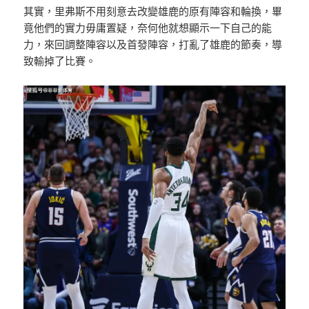
其實，里弗斯不用刻意去改變雄鹿的原有陣容和輪換，畢
竟他們的實力毋庸置疑，奈何他就想顯示一下自己的能
力，來回調整陣容以及首發陣容，打亂了雄鹿的節奏，導
致輸掉了比賽。