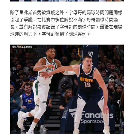
除了里弗斯首秀被質疑之外，字母哥的罰球時間問題同樣
引起了爭議，在比賽中多位解說不滿字母哥罰球時間過
長，並有解說嘉賓記錄了字母哥的罰球時間，最後在現場
球迷的壓力下，字母哥領到了罰球違例。