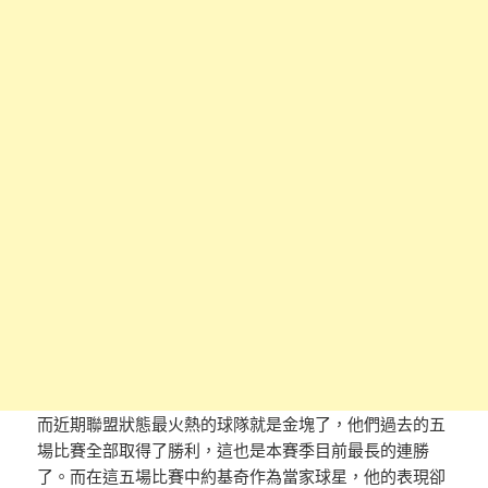
而近期聯盟狀態最火熱的球隊就是金塊了，他們過去的五
場比賽全部取得了勝利，這也是本賽季目前最長的連勝
了。而在這五場比賽中約基奇作為當家球星，他的表現卻