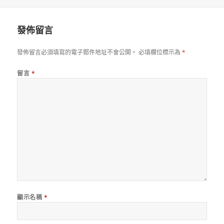
佈
者
類
日
期:
發佈留言
發佈留言必須填寫的電子郵件地址不會公開。
必填欄位標示為
*
留言
*
顯示名稱
*