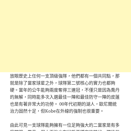
放眼歷史上任何一支頂級強隊，他們都有一個共同點，那
就是除了當家球星之外，球隊第二號核心的實力也都夠
硬。當年的公牛能夠兩度奪得三連冠，不僅只是因為喬丹
的無解，同時能多次入選最佳一陣和最佳防守一陣的皮蓬
也是有著非常大的功勞。 00年代初期的湖人，歐尼爾統
治力固然十足，但Kobe在外線的強制也很重要。
由此可見一支球隊能夠擁有一位足夠強大的二當家是有多